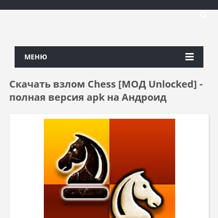
МЕНЮ
Скачать взлом Chess [МОД Unlocked] -
полная версия apk на Андроид