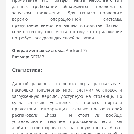
Прочитайте этот раздел, из-за несоответствий
данных требований обнаружится проблема с
запуском приложения. Для начала проверьте
версию операционной системы,
предустановленной на вашем устройстве. Затем -
количество пустого места, потому что приложение
потребует ресурсов для своей загрузки.
Операционная система:
Android 7+
Размер:
567MB
Статистика:
Данный раздел - статистика игры, рассказывает
насколько популярная игра, счетчик установок и
загруженную версию, доступную на странице. По
сути, счетчик установок с нашего портала
предоставит информацию, сколько пользователей
распаковали Chess . И стоит ли вообще
устанавливать текущее приложения, если вы
любите ориентироваться на популярность. А вот
данные о версии позволят вам сопоставить свой и