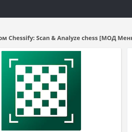
м Chessify: Scan & Analyze chess [МОД Ме