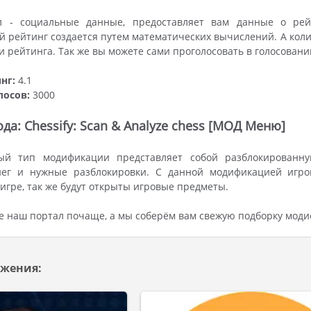
 - социальные данные, предоставляет вам данные о рейт
 рейтинг создается путем математических вычислений. А коли
 рейтинга. Так же вы можете сами проголосовать в голосован
нг:
4.1
лосов:
3000
да: Chessify: Scan & Analyze chess [МОД Меню]
ый тип модификации представляет собой разблокированну
нег и нужные разблокировки. С данной модификацией игро
игре, так же будут открыты игровые предметы.
 наш портал почаще, а мы соберём вам свежую подборку моди
жения: