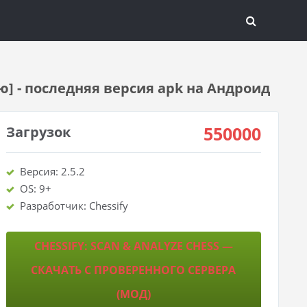
ню] - последняя версия apk на Андроид
550000
Загрузок
Версия: 2.5.2
OS: 9+
Разработчик: Chessify
CHESSIFY: SCAN & ANALYZE CHESS —
СКАЧАТЬ С ПРОВЕРЕННОГО СЕРВЕРА
(МОД)