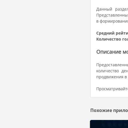
Данный раздел
Представленный
в формировании
Средний рейти
Количество го
Описание мо
Предоставленн
количество де
продвижения в 
Просматривайте
Похожие прило