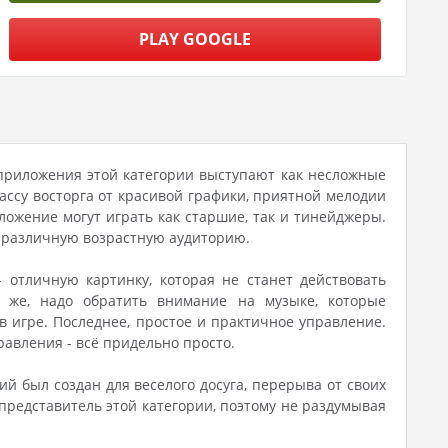
PLAY GOOGLE
е приложения этой категории выступают как несложные
ссу восторга от красивой графики, приятной мелодии
ложение могут играть как старшие, так и тинейджеры.
 различную возрастную аудиторию.
 отличную картинку, которая не станет действовать
 же, надо обратить внимание на музыке, которые
 игре. Последнее, простое и практичное управление.
равления - всё придельно просто.
й был создан для веселого досуга, перерыва от своих
 представитель этой категории, поэтому не раздумывая