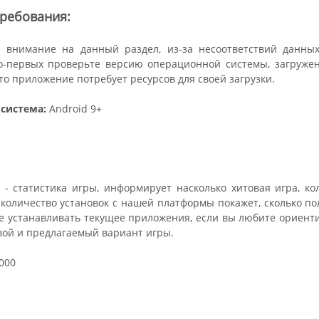
ребования:
 внимание на данный раздел, из-за несоответствий данны
о-первых проверьте версию операционной системы, загружен
что приложение потребует ресурсов для своей загрузки.
система:
Android 9+
- статистика игры, информирует насколько хитовая игра, к
 количество установок с нашей платформы покажет, сколько пол
е устанавливать текущее приложения, если вы любите ориенти
вой и предлагаемый вариант игры.
000