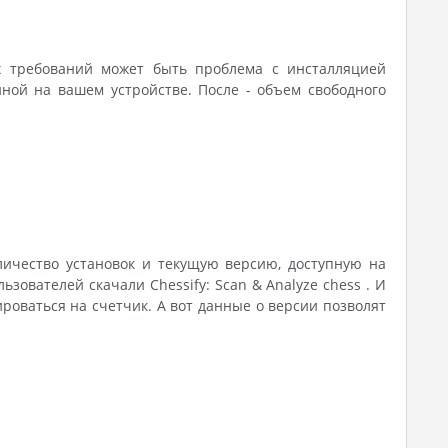
х требований может быть проблема с инсталляцией
ной на вашем устройстве. После - объем свободного
оличество установок и текущую версию, доступную на
ьзователей скачали Chessify: Scan & Analyze chess . И
роваться на счетчик. А вот данные о версии позволят