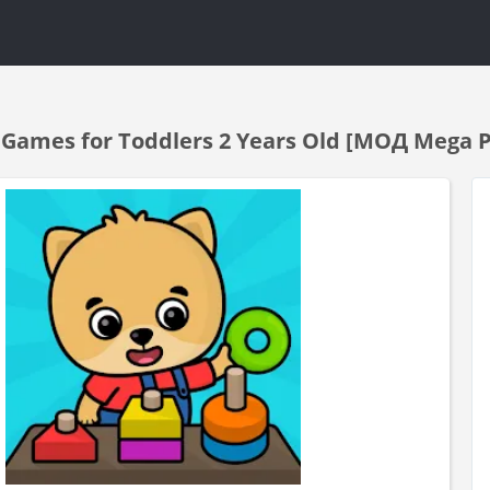
ames for Toddlers 2 Years Old [МОД Mega P