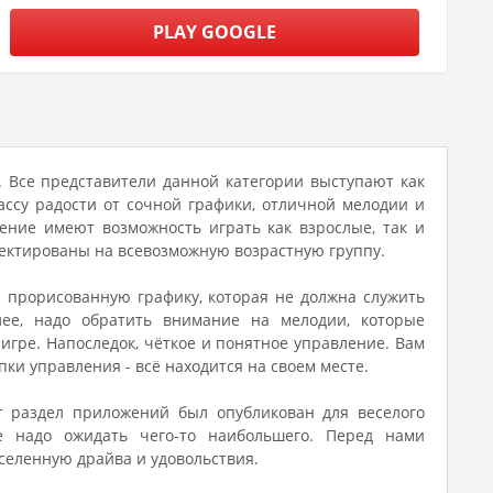
PLAY GOOGLE
. Все представители данной категории выступают как
ссу радости от сочной графики, отличной мелодии и
ение имеют возможность играть как взрослые, так и
оектированы на всевозможную возрастную группу.
- прорисованную графику, которая не должна служить
лее, надо обратить внимание на мелодии, которые
игре. Напоследок, чёткое и понятное управление. Вам
ки управления - всё находится на своем месте.
т раздел приложений был опубликован для веселого
е надо ожидать чего-то наибольшего. Перед нами
селенную драйва и удовольствия.