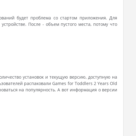
ований будет проблема со стартом приложения. Для
стройстве. После - объем пустого места, потому что
количество установок и текущую версию, доступную на
ьзователей распаковали Games for Toddlers 2 Years Old
роваться на популярность. А вот информация о версии