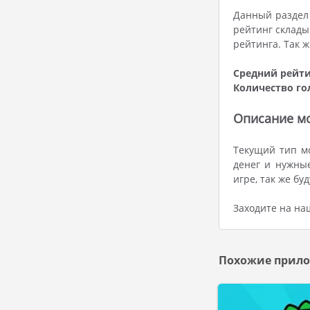
Данный раздел 
рейтинг склады
рейтинга. Так 
Средний рейти
Количество го
Описание мо
Текущий тип м
денег и нужны
игре, так же б
Заходите на на
Похожие прило