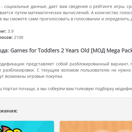
- социальные данные, дает вам сведения о рейтинге игры, 
вается путем математических вычислений. А количество голос
же вы сможете сами проголосовать в голосовании и определить
нг:
3.9
лосов:
2100
да: Games for Toddlers 2 Years Old [МОД Mega Pack
одификации представляет собой разблокированный вариант, г
е разблокировки. С текущим взломом пользователю не нужно
удут возможны игровые покупки.
ш портал почаще, а мы соберём вам толковую подборку модифи
жения: