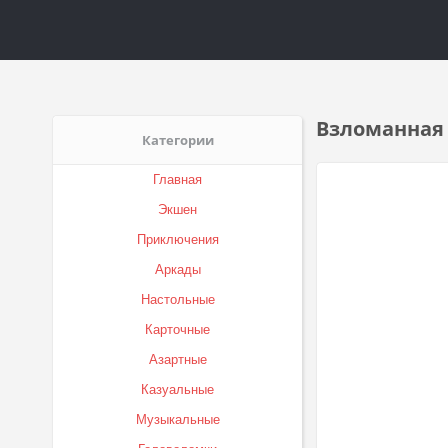
Взломанная G
Категории
Главная
Экшен
Приключения
Аркады
Настольные
Карточные
Азартные
Казуальные
Музыкальные