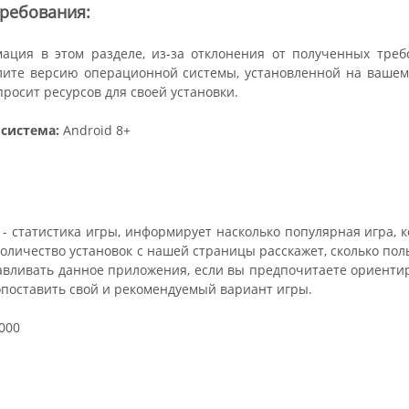
ребования:
ация в этом разделе, из-за отклонения от полученных треб
ите версию операционной системы, установленной на вашем у
росит ресурсов для своей установки.
система:
Android 8+
- статистика игры, информирует насколько популярная игра, 
количество установок с нашей страницы расскажет, сколько пол
навливать данное приложения, если вы предпочитаете ориенти
опоставить свой и рекомендуемый вариант игры.
000