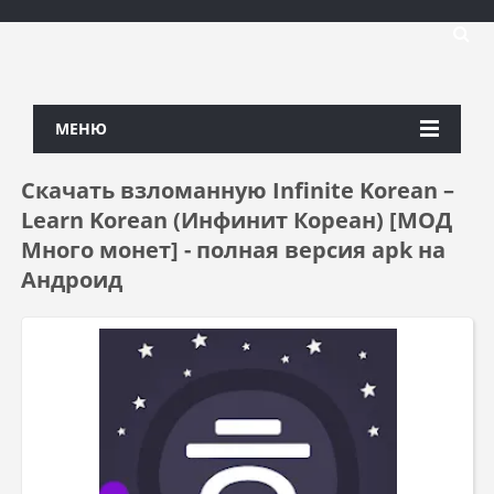
МЕНЮ
Скачать взломанную Infinite Korean –
Learn Korean (Инфинит Кореан) [МОД
Много монет] - полная версия apk на
Андроид