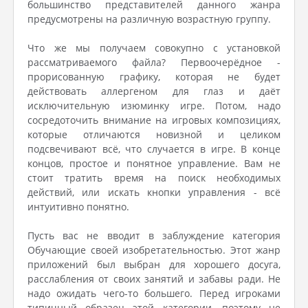
большинство представителей данного жанра
предусмотрены на различную возрастную группу.
Что же мы получаем совокупно с установкой
рассматриваемого файла? Первоочерёдное -
прорисованную графику, которая не будет
действовать аллергеном для глаз и даёт
исключительную изюминку игре. Потом, надо
сосредоточить внимание на игровых композициях,
которые отличаются новизной и целиком
подсвечивают всё, что случается в игре. В конце
концов, простое и понятное управление. Вам не
стоит тратить время на поиск необходимых
действий, или искать кнопки управления - всё
интуитивно понятно.
Пусть вас не вводит в заблуждение категория
Обучающие своей изобретательностью. Этот жанр
приложений был выбран для хорошего досуга,
расслабления от своих занятий и забавы ради. Не
надо ожидать чего-то большего. Перед игроками
типичный образец этой категории, поэтому не