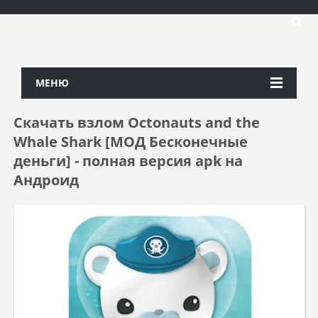
МЕНЮ
Скачать взлом Octonauts and the
Whale Shark [МОД Бесконечные
деньги] - полная версия apk на
Андроид