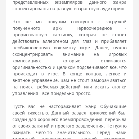
представленных экземпляров данного жанра
спроектированы на разную возрастную аудиторию.
Что же мы получим совокупно с загрузкой
полученного apk? Первоочерёдное -
прорисованную картинку, которая не станет
действовать аллергеном для глаз и прибавляет
необыкновенную изюминку игре. Далее, нужно
сконцентрировать внимание на игровых
композициях, которые отличаются
оригинальностью и целиком подсвечивают всё, что
происходит в игре. В конце концов, легкое и
внятное управление. Вам не стоит заморачиваться
на поиск требуемых действий, или искать кнопки
управления - всё придельно просто.
Пусть вас не настораживает жанр Обучающие
своей тяжестью. Данный раздел приложений был
создан для хорошего времяпровождения, перерыва
от своих занятий и простого развлечения. Не нужно
ожидать чего-то значительного. Перед нами
типичный представитель данной категории,