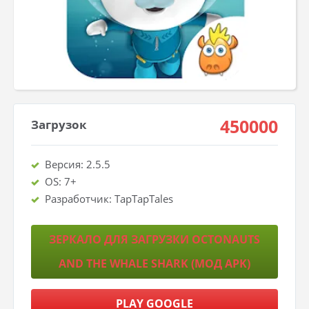
450000
Загрузок
Версия: 2.5.5
OS: 7+
Разработчик: TapTapTales
ЗЕРКАЛО ДЛЯ ЗАГРУЗКИ OCTONAUTS
AND THE WHALE SHARK (МОД APK)
PLAY GOOGLE