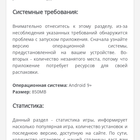
Системные требования:
Внимательно отнеситесь к этому разделу, из-за
несоблюдения указанных требований обнаружится
проблема с запуском приложения. Сначала узнайте
версию операционной системы,
предустановленной на вашем устройстве. Во-
вторых - количество незанятого места, потому что
приложение потребует ресурсов для своей
распаковки.
Операционная система:
Android 9+
Размер:
850MB
Статистика:
Данный раздел - статистика игры, информирует
насколько популярная игра, количество установок и
последнюю версию, доступную на сайте. По сути,
количество установок с нашей страницы даст вам