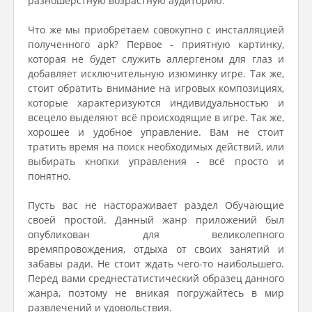
разношерстную возрастную аудиторию.
Что же мы приобретаем совокупно с инсталляцией
полученного apk? Первое - приятную картинку,
которая не будет служить аллергеном для глаз и
добавляет исключительную изюминку игре. Так же,
стоит обратить внимание на игровых композициях,
которые характеризуются индивидуальностью и
всецело выделяют всё происходящие в игре. Так же,
хорошее и удобное управление. Вам не стоит
тратить время на поиск необходимых действий, или
выбирать кнопки управления - всё просто и
понятно.
Пусть вас не настораживает раздел Обучающие
своей простой. Данный жанр приложений был
опубликован для великолепного
времяпровождения, отдыха от своих занятий и
забавы ради. Не стоит ждать чего-то наибольшего.
Перед вами среднестатистический образец данного
жанра, поэтому не вникая погружайтесь в мир
развлечений и удовольствия.