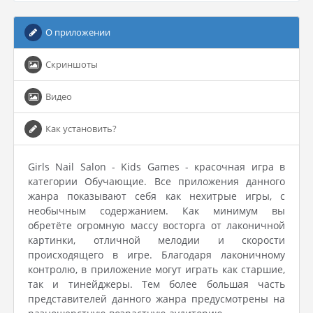
О приложении
Скриншоты
Видео
Как установить?
Girls Nail Salon - Kids Games - красочная игра в
категории Обучающие. Все приложения данного
жанра показывают себя как нехитрые игры, с
необычным содержанием. Как минимум вы
обретёте огромную массу восторга от лаконичной
картинки, отличной мелодии и скорости
происходящего в игре. Благодаря лаконичному
контролю, в приложение могут играть как старшие,
так и тинейджеры. Тем более большая часть
представителей данного жанра предусмотрены на