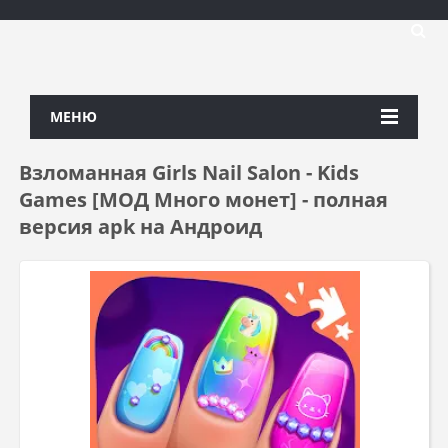
МЕНЮ
Взломанная Girls Nail Salon - Kids
Games [МОД Много монет] - полная
версия apk на Андроид