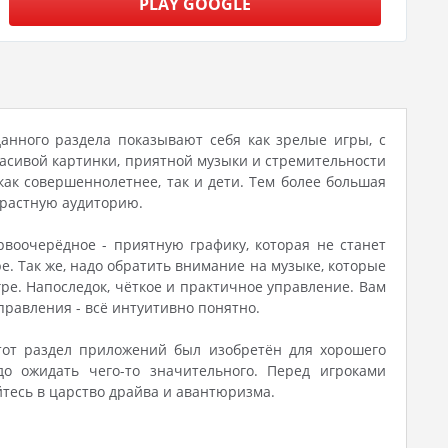
PLAY GOOGLE
данного раздела показывают себя как зрелые игры, с
асивой картинки, приятной музыки и стремительности
как совершеннолетнее, так и дети. Тем более большая
зрастную аудиторию.
воочерёдное - приятную графику, которая не станет
. Так же, надо обратить внимание на музыке, которые
ре. Напоследок, чёткое и практичное управление. Вам
правления - всё интуитивно понятно.
тот раздел приложений был изобретён для хорошего
до ожидать чего-то значительного. Перед игроками
тесь в царство драйва и авантюризма.