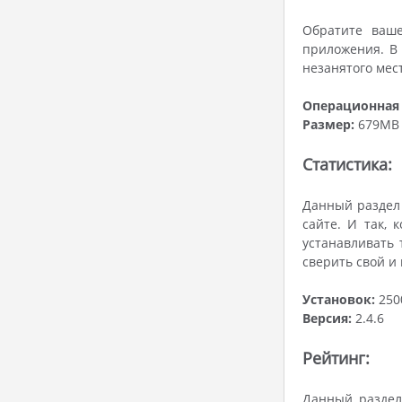
Обратите ваше
приложения. В 
незанятого мес
Операционная 
Размер:
679MB
Статистика:
Данный раздел 
сайте. И так, 
устанавливать 
сверить свой и
Установок:
250
Версия:
2.4.6
Рейтинг:
Данный раздел