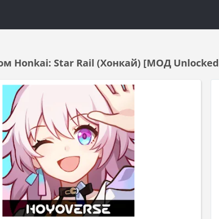
м Honkai: Star Rail (Хонкай) [МОД Unlocke