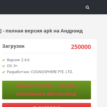
d] - полная версия apk на Андроид
250000
Загрузок
Версия: 2.4.6
OS: 9+
Разработчик: COGNOSPHERE PTE. LTD.
HONKAI: STAR RAIL — СКАЧАТЬ
ВЗЛОМАННУЮ ВЕРСИЮ (МОД)