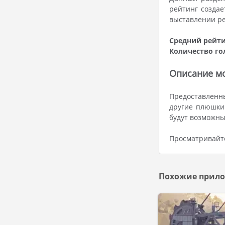
рейтинг создае
выставлении ре
Средний рейти
Количество го
Описание мод
Предоставленн
другие плюшки
будут возможны
Просматривайте
Похожие прило