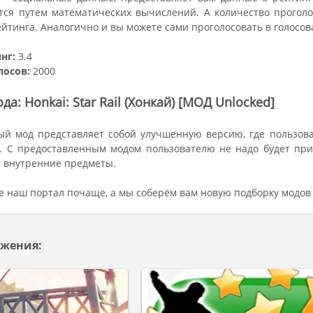
тся путем математических вычислений. А количество прогол
йтинга. Аналогично и вы можете сами проголосовать в голосов
нг:
3.4
лосов:
2000
а: Honkai: Star Rail (Хонкай) [МОД Unlocked]
ый мод представляет собой улучшенную версию, где пользов
. С предоставленным модом пользователю не надо будет при
 внутренние предметы.
 наш портал почаще, а мы соберём вам новую подборку модов
жения: