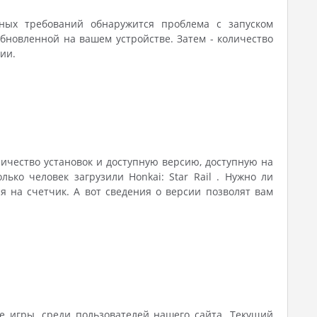
ных требований обнаружится проблема с запуском
бновленной на вашем устройстве. Затем - количество
ии.
личество установок и доступную версию, доступную на
ько человек загрузили Honkai: Star Rail . Нужно ли
я на счетчик. А вот сведения о версии позволят вам
е игры, среди пользователей нашего сайта. Текущий