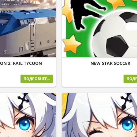
ION 2: RAIL TYCOON
NEW STAR SOCCER
ПОДРОБНЕЕ...
ПОДР