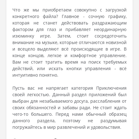
Что же мы приобретаем совокупно с загрузкой
конкретного файла? Главное - сочную графику,
которая не станет действовать раздражающим
фактором для глаз и прибавляет неординарную
изюминку игре. Затем, стоит сосредоточить
внимание на музыке, которые отличаются новизной
и всецело выделяют всё происходящие в игре. В
конце концов, легкое и комфортное управление.
Вам не стоит тратить время на поиск требуемых
действий, или искать кнопки управления - всё
интуитивно понятно.
Пусть вас не напрягает категория Приключения
своей легкостью. Данный раздел приложений был
выбран для незабываемого досуга, расслабления от
своих обязанностей и забавы ради. Не стоит ждать
чего-то большего. Перед нами обычный образец
данного раздела, поэтому не раздумывая
погружайтесь в мир развлечений и удовольствия.