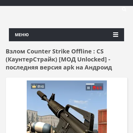
МЕНЮ
Взлом Counter Strike Offline : CS
(КаунтерСтрайк) [МОД Unlocked] -
последняя версия apk на Андроид