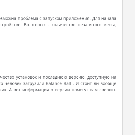
возможна проблема с запуском приложения. Для начала
ройстве. Во-вторых - количество незанятого места,
личество установок и последнюю версию, доступную на
о человек загрузили Balance Ball . И стоит ли вообще
чик. А вот информация о версии помогут вам сверить