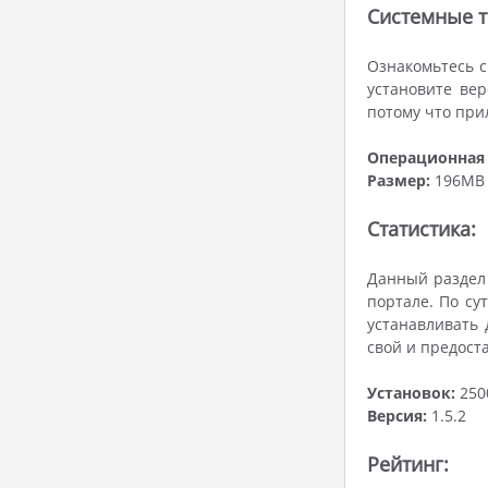
Системные т
Ознакомьтесь с
установите ве
потому что при
Операционная 
Размер:
196MB
Статистика:
Данный раздел 
портале. По су
устанавливать 
свой и предост
Установок:
250
Версия:
1.5.2
Рейтинг: