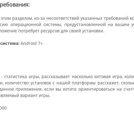
ребования:
 этим разделом, из-за несоответствий указанных требований 
рсию операционной системы, предустановленной на вашем уст
ложение потребует ресурсов для своей установки.
система:
Android 7+
- статистика игры, рассказывает насколько хитовая игра, ко
ти, количество установок с нашей платформы расскажет, скольк
данное приложения, если вы хотите ориентироваться на счет
авляемый вариант игры.
000