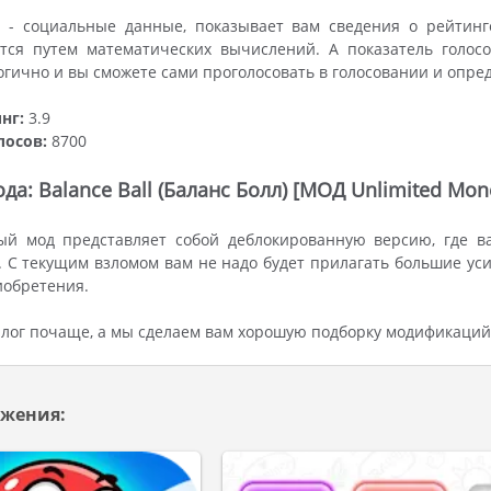
 - социальные данные, показывает вам сведения о рейтинг
ется путем математических вычислений. А показатель голос
огично и вы сможете сами проголосовать в голосовании и опре
нг:
3.9
лосов:
8700
а: Balance Ball (Баланс Болл) [МОД Unlimited Mon
ый мод представляет собой деблокированную версию, где в
 С текущим взломом вам не надо будет прилагать большие уси
иобретения.
лог почаще, а мы сделаем вам хорошую подборку модификаций
жения: