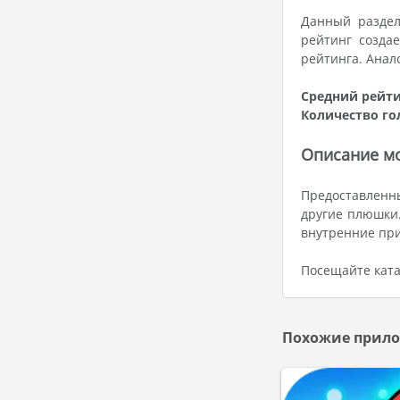
Данный раздел
рейтинг созда
рейтинга. Анал
Средний рейти
Количество го
Описание мод
Предоставленн
другие плюшки.
внутренние пр
Посещайте ката
Похожие прило