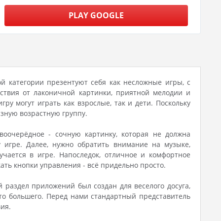
PLAY GOOGLE
ой категории презентуют себя как несложные игры, с
ствия от лаконичной картинки, приятной мелодии и
ру могут играть как взрослые, так и дети. Поскольку
зную возрастную группу.
воочерёдное - сочную картинку, которая не должна
 игре. Далее, нужно обратить внимание на музыке,
учается в игре. Напоследок, отличное и комфортное
кать кнопки управления - всё придельно просто.
 раздел приложений был создан для веселого досуга,
-то большего. Перед нами стандартный представитель
ия.