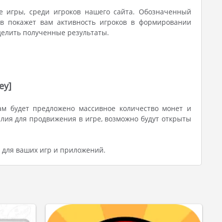
е игры, среди игроков нашего сайта. Обозначенный
ов покажет вам активность игроков в формировании
делить полученные результаты.
ey]
ам будет предложено массивное количество монет и
лия для продвижения в игре, возможно будут открыты
 для ваших игр и приложений.