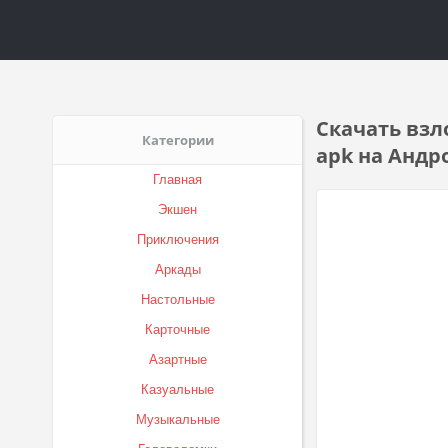
Скачать взл
Категории
apk на Андр
Главная
Экшен
Приключения
Аркады
Настольные
Карточные
Азартные
Казуальные
Музыкальные