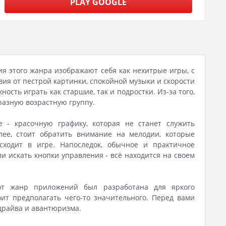
PLAY GOOGLE
ия этого жанра изображают себя как нехитрые игры, с
ия от пестрой картинки, спокойной музыки и скорости
сть играть как старшие, так и подростки. Из-за того,
разную возрастную группу.
 - красочную графику, которая не станет служить
ее, стоит обратить внимание на мелодии, которые
сходит в игре. Напоследок, обычное и практичное
и искать кнопки управления - всё находится на своем
от жанр приложений был разработана для яркого
оит предполагать чего-то значительного. Перед вами
 драйва и авантюризма.