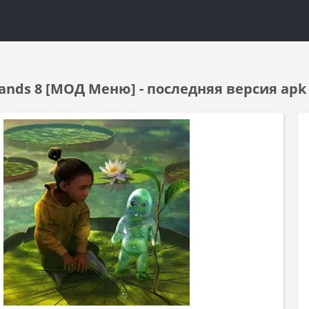
Lands 8 [МОД Меню] - последняя версия ap