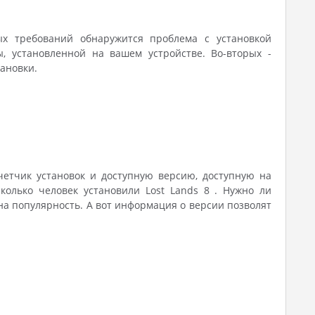
ых требований обнаружится проблема с установкой
 установленной на вашем устройстве. Во-вторых -
тановки.
счетчик установок и доступную версию, доступную на
колько человек установили Lost Lands 8 . Нужно ли
на популярность. А вот информация о версии позволят