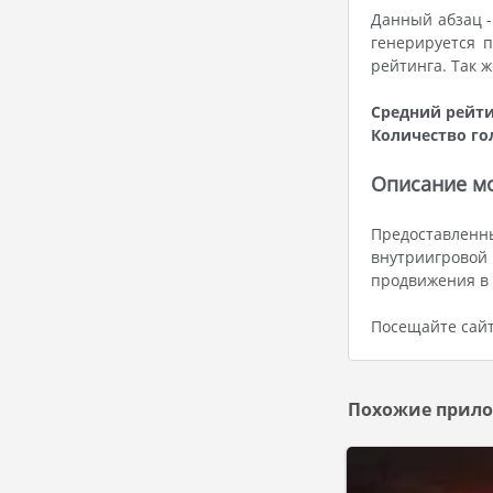
Данный абзац -
генерируется 
рейтинга. Так 
Средний рейти
Количество го
Описание мо
Предоставленн
внутриигровой
продвижения в 
Посещайте сайт
Похожие прило