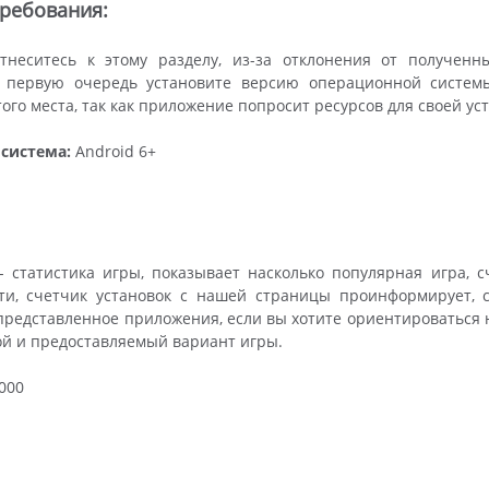
ребования:
тнеситесь к этому разделу, из-за отклонения от полученн
 первую очередь установите версию операционной системы,
ого места, так как приложение попросит ресурсов для своей ус
система:
Android 6+
 статистика игры, показывает насколько популярная игра, 
ути, счетчик установок с нашей страницы проинформирует, с
представленное приложения, если вы хотите ориентироваться 
ой и предоставляемый вариант игры.
000