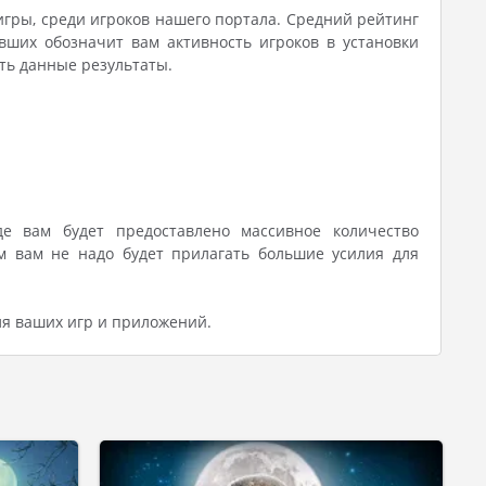
игры, среди игроков нашего портала. Средний рейтинг
вших обозначит вам активность игроков в установки
ить данные результаты.
де вам будет предоставлено массивное количество
 вам не надо будет прилагать большие усилия для
ля ваших игр и приложений.