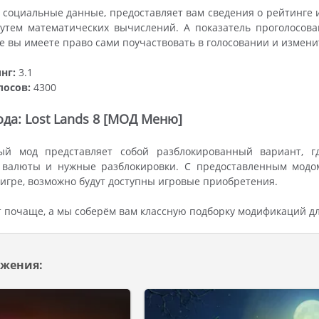
 социальные данные, предоставляет вам сведения о рейтинге 
путем математических вычислений. А показатель проголосова
же вы имеете право сами поучаствовать в голосовании и измен
нг:
3.1
лосов:
4300
да: Lost Lands 8 [МОД Меню]
ый мод представляет собой разблокированный вариант, г
 валюты и нужные разблокировки. С предоставленным модом
игре, возможно будут доступны игровые приобретения.
 почаще, а мы соберём вам классную подборку модификаций д
жения: