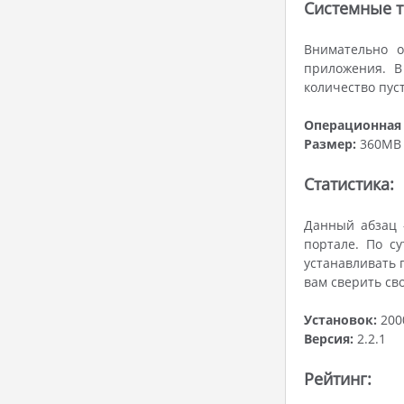
Системные т
Внимательно о
приложения. В
количество пуст
Операционная 
Размер:
360MB
Статистика:
Данный абзац -
портале. По с
устанавливать 
вам сверить св
Установок:
200
Версия:
2.2.1
Рейтинг: