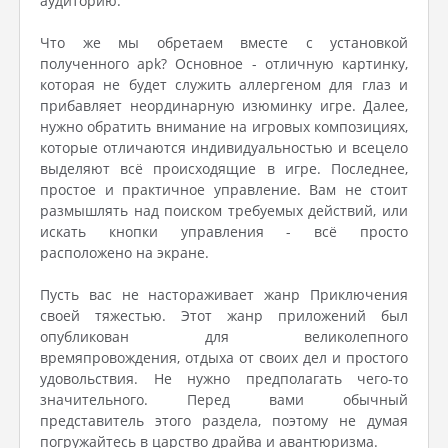
аудиторию.
Что же мы обретаем вместе с установкой
полученного apk? Основное - отличную картинку,
которая не будет служить аллергеном для глаз и
прибавляет неординарную изюминку игре. Далее,
нужно обратить внимание на игровых композициях,
которые отличаются индивидуальностью и всецело
выделяют всё происходящие в игре. Последнее,
простое и практичное управление. Вам не стоит
размышлять над поиском требуемых действий, или
искать кнопки управления - всё просто
расположено на экране.
Пусть вас не настораживает жанр Приключения
своей тяжестью. Этот жанр приложений был
опубликован для великолепного
времяпровождения, отдыха от своих дел и простого
удовольствия. Не нужно предполагать чего-то
значительного. Перед вами обычный
представитель этого раздела, поэтому не думая
погружайтесь в царство драйва и авантюризма.