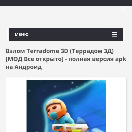
МЕНЮ
Взлом Terradome 3D (Террадом 3Д)
[МОД Все открыто] - полная версия apk
на Андроид