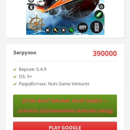
390000
Загрузок
Версия: 0.4.9
OS: 9+
Разработчик: Nuts Game Ventures
JETSKI BOAT RACING: BOAT GAMES —
СКАЧАТЬ ВЗЛОМАННУЮ ВЕРСИЮ (МОД)
PLAY GOOGLE