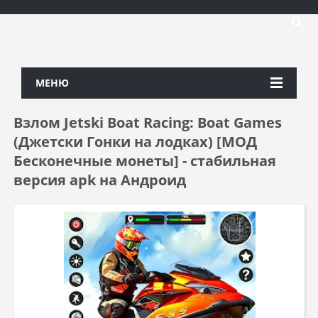
МЕНЮ
Взлом Jetski Boat Racing: Boat Games
(Джетски Гонки на лодках) [МОД
Бесконечные монеты] - стабильная
версия apk на Андроид