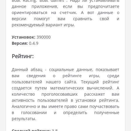
Boat Racing: Boat Games . Надо ли устанавливать
данное приложения, если вы предпочитаете
ориентироваться на счетчик. А вот данные о
версии помогут вам сравнить свой и
рекомендуемый вариант игры.
Установок:
390000
Версия:
0.4.9
Рейтинг:
Данный абзац - социальные данные, показывает
вам сведения о рейтинге игры, среди
пользователей нашего сайта. Текущий рейтинг
создается путем математических вычислений. А
количество проголосовавших расскажет вам
активность пользователей в установки рейтинга.
Аналогично и вы имеете право сами поучаствовать
в голосовании и определить полученные
результаты.
Средний рейтинг:
3.8