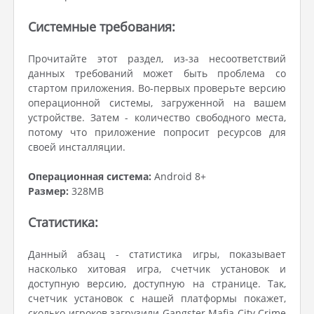
Системные требования:
Прочитайте этот раздел, из-за несоответствий
данных требований может быть проблема со
стартом приложения. Во-первых проверьте версию
операционной системы, загруженной на вашем
устройстве. Затем - количество свободного места,
потому что приложение попросит ресурсов для
своей инсталляции.
Операционная система:
Android 8+
Размер:
328MB
Статистика:
Данный абзац - статистика игры, показывает
насколько хитовая игра, счетчик установок и
доступную версию, доступную на странице. Так,
счетчик установок с нашей платформы покажет,
сколько игроков загрузили Gangster Mafia City Crime