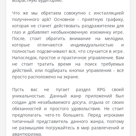
возрастную аудиторию.
Что же мы обретаем совокупно с инсталляцией
полученного apk? Основное - приятную графику,
которая не станет действовать раздражителем для
глаз и добавляет необыкновенную изюминку игре.
После, стоит обратить внимание на мелодии,
которые отличаются индивидуальностью и
полностью подсвечивают всё, что случается в игре.
Напоследок, простое и практичное управление. Вам
не стоит тратить время на поиск требуемых
действий, или подбирать кнопки управления - всё
просто расположено на экране.
Пусть вас не пугает раздел RPG своей
уникальностью. Данный жанр приложений был
создан для незабываемого досуга, отдыха от своих
обязанностей и простого удовольствия. Не стоит
предполагать чего-то большего. Перед игроками
типичный представитель данного жанра, поэтому
не размышляя погружайтесь в мир развлечений и
авантюризма.