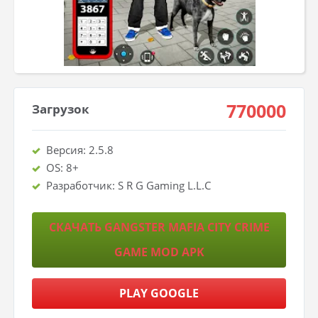
770000
Загрузок
Версия: 2.5.8
OS: 8+
Разработчик: S R G Gaming L.L.C
СКАЧАТЬ GANGSTER MAFIA CITY CRIME
GAME MOD APK
PLAY GOOGLE