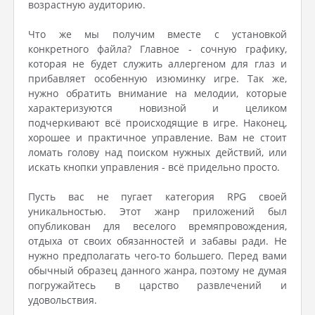
возрастную аудиторию.
Что же мы получим вместе с установкой
конкретного файла? Главное - сочную графику,
которая не будет служить аллергеном для глаз и
прибавляет особенную изюминку игре. Так же,
нужно обратить внимание на мелодии, которые
характеризуются новизной и целиком
подчеркивают всё происходящие в игре. Наконец,
хорошее и практичное управление. Вам не стоит
ломать голову над поиском нужных действий, или
искать кнопки управления - всё придельно просто.
Пусть вас не пугает категория RPG своей
уникальностью. Этот жанр приложений был
опубликован для веселого времяпровождения,
отдыха от своих обязанностей и забавы ради. Не
нужно предполагать чего-то большего. Перед вами
обычный образец данного жанра, поэтому не думая
погружайтесь в царство развлечений и
удовольствия.