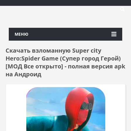
МЕНЮ
Скачать взломанную Super city
Hero:Spider Game (Супер город Герой)
[МОД Все открыто] - полная версия apk
на Андроид