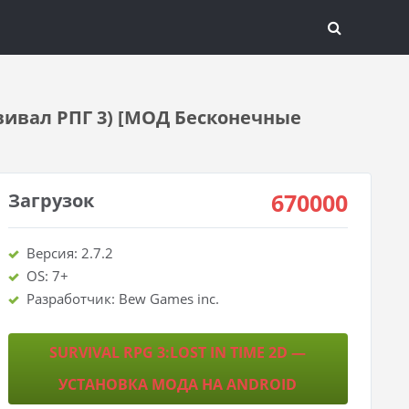
урвивал РПГ 3) [МОД Бесконечные
670000
Загрузок
Версия: 2.7.2
OS: 7+
Разработчик: Bew Games inc.
SURVIVAL RPG 3:LOST IN TIME 2D —
УСТАНОВКА МОДА НА ANDROID