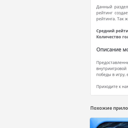
Данный раздел
рейтинг создае
рейтинга. Так 
Средний рейти
Количество го
Описание мод
Предоставленн
внутриигровой
победы в игру,
Приходите к на
Похожие прило