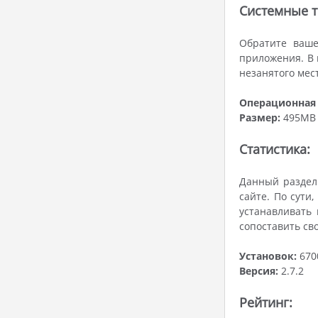
Системные т
Обратите ваше
приложения. В 
незанятого мес
Операционная 
Размер:
495MB
Статистика:
Данный раздел 
сайте. По сути,
устанавливать
сопоставить св
Установок:
670
Версия:
2.7.2
Рейтинг: