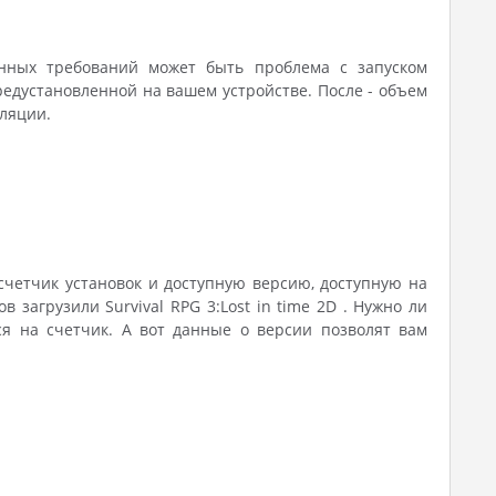
нных требований может быть проблема с запуском
едустановленной на вашем устройстве. После - объем
лляции.
счетчик установок и доступную версию, доступную на
в загрузили Survival RPG 3:Lost in time 2D . Нужно ли
ся на счетчик. А вот данные о версии позволят вам