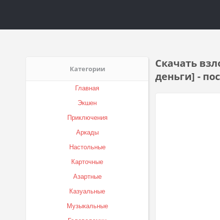
Скачать взло
Категории
деньги] - п
Главная
Экшен
Приключения
Аркады
Настольные
Карточные
Азартные
Казуальные
Музыкальные