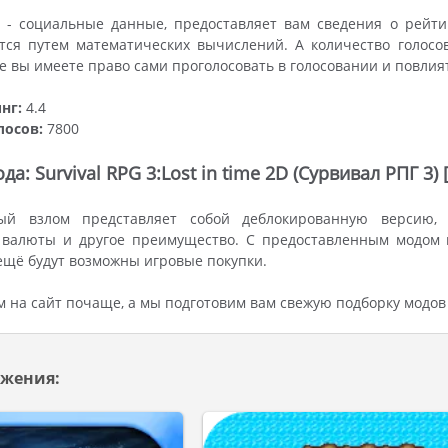
 - социальные данные, предоставляет вам сведения о рейти
тся путем математических вычислений. А количество голосо
же вы имеете право сами проголосовать в голосовании и повлия
нг:
4.4
лосов:
7800
а: Survival RPG 3:Lost in time 2D (Сурвивал РПГ 3
ый взлом представляет собой деблокированную версию, 
 валюты и другое преимущество. С предоставленным модом и
 ещё будут возможны игровые покупки.
м на сайт почаще, а мы подготовим вам свежую подборку модов
жения: