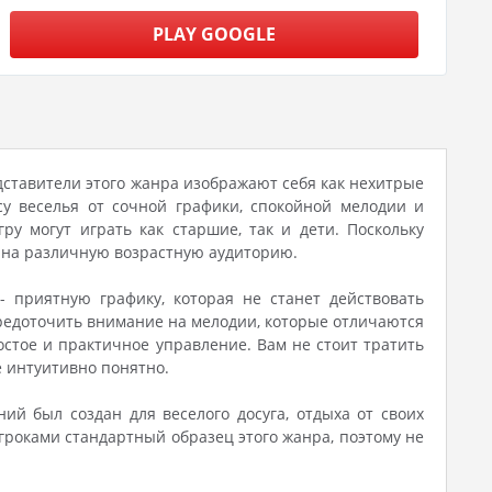
PLAY GOOGLE
редставители этого жанра изображают себя как нехитрые
 веселья от сочной графики, спокойной мелодии и
ру могут играть как старшие, так и дети. Поскольку
 на различную возрастную аудиторию.
 приятную графику, которая не станет действовать
средоточить внимание на мелодии, которые отличаются
остое и практичное управление. Вам не стоит тратить
ё интуитивно понятно.
ий был создан для веселого досуга, отдыха от своих
игроками стандартный образец этого жанра, поэтому не