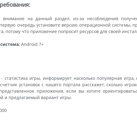
ребования:
 внимание на данный раздел, из-за несоблюдения получе
первую очередь установите версию операционной системы, пр
та, потому что приложение попросит ресурсов для своей инста
система:
Android 7+
- статистика игры, информирует насколько популярная игра, 
 счетчик установок с нашего портала расскажет, сколько игроко
 представленное приложения, если вы хотите ориентировать
ой и предлагаемый вариант игры.
000