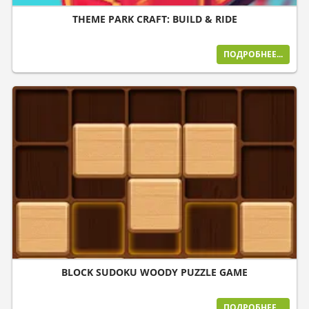
THEME PARK CRAFT: BUILD & RIDE
ПОДРОБНЕЕ...
BLOCK SUDOKU WOODY PUZZLE GAME
ПОДРОБНЕЕ...