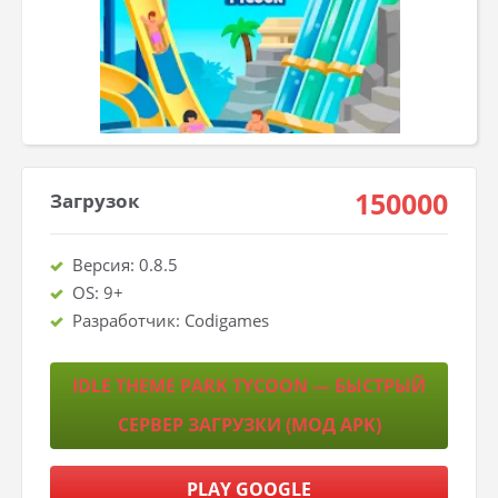
150000
Загрузок
Версия: 0.8.5
OS: 9+
Разработчик: Codigames
IDLE THEME PARK TYCOON — БЫСТРЫЙ
СЕРВЕР ЗАГРУЗКИ (МОД APK)
PLAY GOOGLE