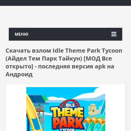
МЕНЮ
Скачать взлом Idle Theme Park Tycoon
(Айдел Тем Парк Тайкун) [МОД Все
открыто] - последняя версия apk на
Андроид