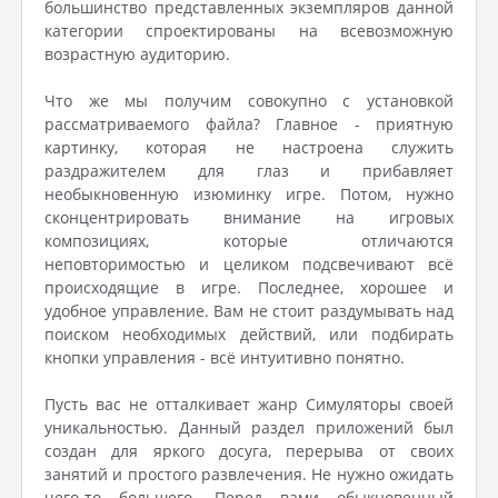
большинство представленных экземпляров данной
категории спроектированы на всевозможную
возрастную аудиторию.
Что же мы получим совокупно с установкой
рассматриваемого файла? Главное - приятную
картинку, которая не настроена служить
раздражителем для глаз и прибавляет
необыкновенную изюминку игре. Потом, нужно
сконцентрировать внимание на игровых
композициях, которые отличаются
неповторимостью и целиком подсвечивают всё
происходящие в игре. Последнее, хорошее и
удобное управление. Вам не стоит раздумывать над
поиском необходимых действий, или подбирать
кнопки управления - всё интуитивно понятно.
Пусть вас не отталкивает жанр Симуляторы своей
уникальностью. Данный раздел приложений был
создан для яркого досуга, перерыва от своих
занятий и простого развлечения. Не нужно ожидать
чего-то большего. Перед вами обыкновенный