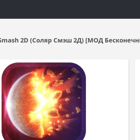
 Smash 2D (Соляр Смэш 2Д) [МОД Бесконечн