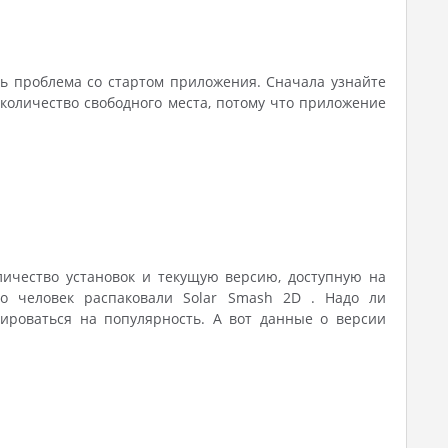
ть проблема со стартом приложения. Сначала узнайте
количество свободного места, потому что приложение
оличество установок и текущую версию, доступную на
ко человек распаковали Solar Smash 2D . Надо ли
ироваться на популярность. А вот данные о версии