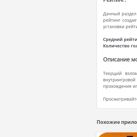
Данный раздел 
рейтинг создае
установки рейт
Средний рейти
Количество го
Описание мо
Текущий взлом
внутриигровой
прохождения иг
Просматривайте
Похожие прило