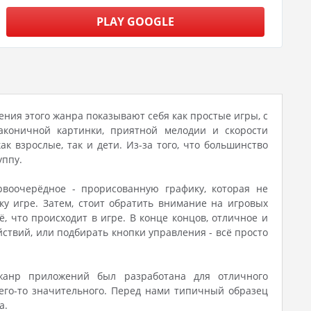
PLAY GOOGLE
ения этого жанра показывают себя как простые игры, с
аконичной картинки, приятной мелодии и скорости
ак взрослые, так и дети. Из-за того, что большинство
уппу.
воочерёдное - прорисованную графику, которая не
у игре. Затем, стоит обратить внимание на игровых
 что происходит в игре. В конце концов, отличное и
ствий, или подбирать кнопки управления - всё просто
жанр приложений был разработана для отличного
чего-то значительного. Перед нами типичный образец
а.