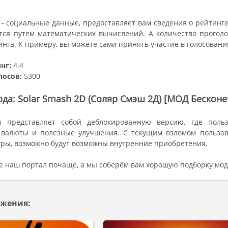
- социальные данные, предоставляет вам сведения о рейтинге
тся путем математических вычислений. А количество прогол
инга. К примеру, вы можете сами принять участие в голосован
нг:
4.4
лосов:
5300
да: Solar Smash 2D (Соляр Смэш 2Д) [МОД Бескон
 представляет собой деблокированную версию, где польз
 валюты и полезные улучшения. С текущим взломом пользов
ры, возможно будут возможны внутренние приобретения.
 наш портал почаще, а мы соберём вам хорошую подборку мод
жения: