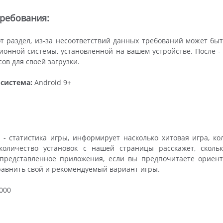
ребования:
т раздел, из-за несоответствий данных требований может бы
онной системы, установленной на вашем устройстве. После - 
ов для своей загрузки.
система:
Android 9+
- статистика игры, информирует насколько хитовая игра, к
 количество установок с нашей страницы расскажет, сколь
 представленное приложения, если вы предпочитаете ориент
равнить свой и рекомендуемый вариант игры.
000