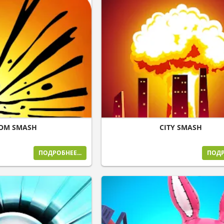
OM SMASH
CITY SMASH
ПОДРОБНЕЕ...
ПОДР