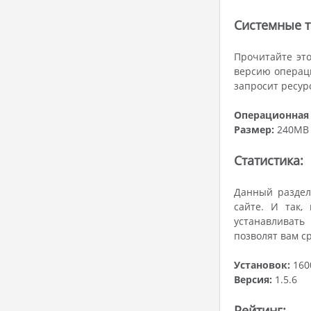
Системные т
Прочитайте это
версию операци
запросит ресурс
Операционная 
Размер:
240MB
Статистика:
Данный раздел 
сайте. И так,
устанавливать
позволят вам с
Установок:
160
Версия:
1.5.6
Рейтинг: