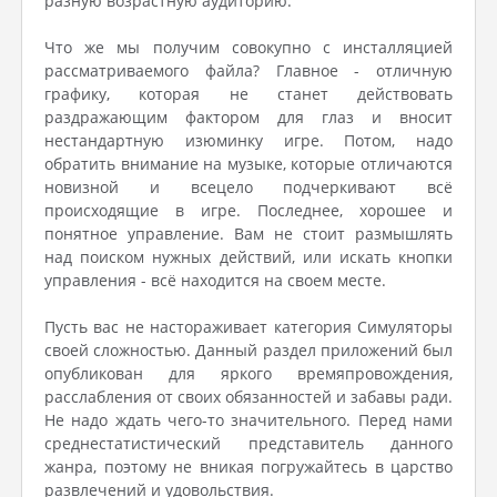
разную возрастную аудиторию.
Что же мы получим совокупно с инсталляцией
рассматриваемого файла? Главное - отличную
графику, которая не станет действовать
раздражающим фактором для глаз и вносит
нестандартную изюминку игре. Потом, надо
обратить внимание на музыке, которые отличаются
новизной и всецело подчеркивают всё
происходящие в игре. Последнее, хорошее и
понятное управление. Вам не стоит размышлять
над поиском нужных действий, или искать кнопки
управления - всё находится на своем месте.
Пусть вас не настораживает категория Симуляторы
своей сложностью. Данный раздел приложений был
опубликован для яркого времяпровождения,
расслабления от своих обязанностей и забавы ради.
Не надо ждать чего-то значительного. Перед нами
среднестатистический представитель данного
жанра, поэтому не вникая погружайтесь в царство
развлечений и удовольствия.