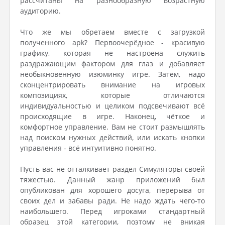
рассчитаны на разнообразную возрастную
аудиторию.
Что же мы обретаем вместе с загрузкой
полученного apk? Первоочерёдное - красивую
графику, которая не настроена служить
раздражающим фактором для глаз и добавляет
необыкновенную изюминку игре. Затем, надо
сконцентрировать внимание на игровых
композициях, которые отличаются
индивидуальностью и целиком подсвечивают всё
происходящие в игре. Наконец, чёткое и
комфортное управление. Вам не стоит размышлять
над поиском нужных действий, или искать кнопки
управления - всё интуитивно понятно.
Пусть вас не отталкивает раздел Симуляторы своей
тяжестью. Данный жанр приложений был
опубликован для хорошего досуга, перерыва от
своих дел и забавы ради. Не надо ждать чего-то
наибольшего. Перед игроками стандартный
образец этой категории, поэтому не вникая