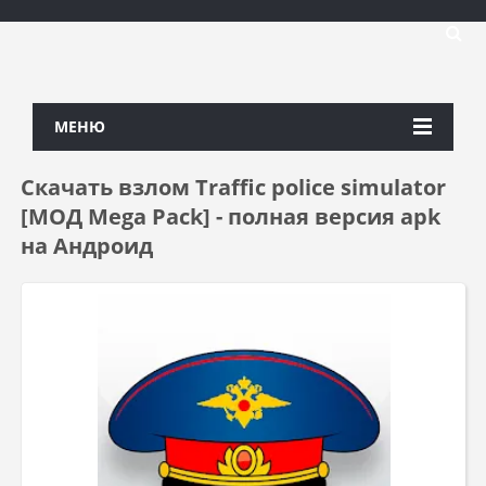
МЕНЮ
Скачать взлом Traffic police simulator
[МОД Mega Pack] - полная версия apk
на Андроид