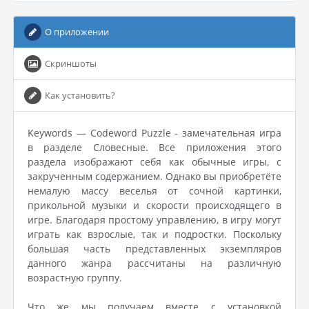
О приложении
Скриншоты
Как установить?
Keywords — Codeword Puzzle - замечательная игра
в разделе Словесные. Все приложения этого
раздела изображают себя как обычные игры, с
закрученным содержанием. Однако вы приобретёте
немалую массу веселья от сочной картинки,
прикольной музыки и скорости происходящего в
игре. Благодаря простому управлению, в игру могут
играть как взрослые, так и подростки. Поскольку
большая часть представленных экземпляров
данного жанра рассчитаны на различную
возрастную группу.
Что же мы получаем вместе с установкой