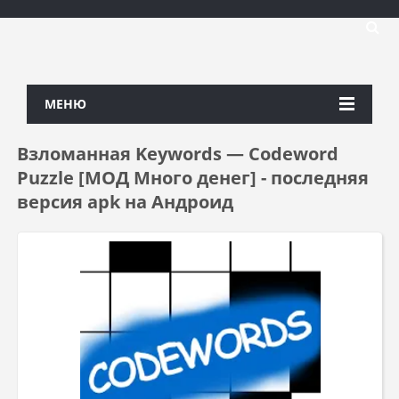
МЕНЮ
Взломанная Keywords — Codeword
Puzzle [МОД Много денег] - последняя
версия apk на Андроид