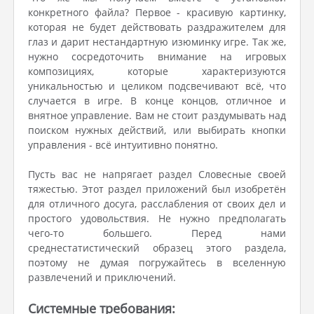
конкретного файла? Первое - красивую картинку,
которая не будет действовать раздражителем для
глаз и дарит нестандартную изюминку игре. Так же,
нужно сосредоточить внимание на игровых
композициях, которые характеризуются
уникальностью и целиком подсвечивают всё, что
случается в игре. В конце концов, отличное и
внятное управление. Вам не стоит раздумывать над
поиском нужных действий, или выбирать кнопки
управления - всё интуитивно понятно.
Пусть вас не напрягает раздел Словесные своей
тяжестью. Этот раздел приложений был изобретён
для отличного досуга, расслабления от своих дел и
простого удовольствия. Не нужно предполагать
чего-то большего. Перед нами
среднестатистический образец этого раздела,
поэтому не думая погружайтесь в вселенную
развлечений и приключений.
Системные требования: