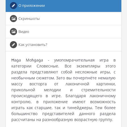
О приложении
Скриншоты
Видео
Как установить?
Ħaġa Moħġaġa - умопомрачительная игра в
категории Словесные. Все экземпляры этого
раздела представляют собой несложные игры, с
необычным сюжетом. Зато вы почерпнёте немалую
массу восторга от лаконичной картинки,
прикольной мелодии и стремительности
происходящего в игре. Благодаря лаконичному
контролю, в приложение имеют возможность
играть как старшие, так и тинейджеры. Тем более
большинство представителей данного раздела
рассчитаны на разнообразную возрастную группу.