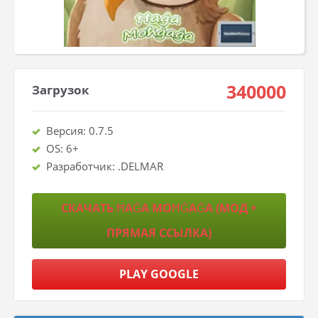
340000
Загрузок
Версия: 0.7.5
OS: 6+
Разработчик: .DELMAR
СКАЧАТЬ ĦAĠA MOĦĠAĠA (МОД +
ПРЯМАЯ ССЫЛКА)
PLAY GOOGLE