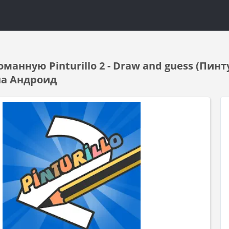
манную Pinturillo 2 - Draw and guess (Пин
на Андроид