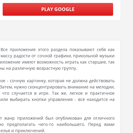
PLAY GOOGLE
. Все приложения этого раздела показывают себя как
массу радости от сочной графики, прикольной музыки
риложение имеют возможность играть как старшие, так
аны на различную возрастную группу.
е - сочную картинку, которая не должна действовать
Затем, нужно сконцентрировать внимание на мелодии,
что случается в игре. Так же, легкое и практичное
 или выбирать кнопки управления - всё находится на
тот жанр приложений был опубликован для отличного
но предполагать чего-то наибольшего. Перед вами
еселья и приключений.