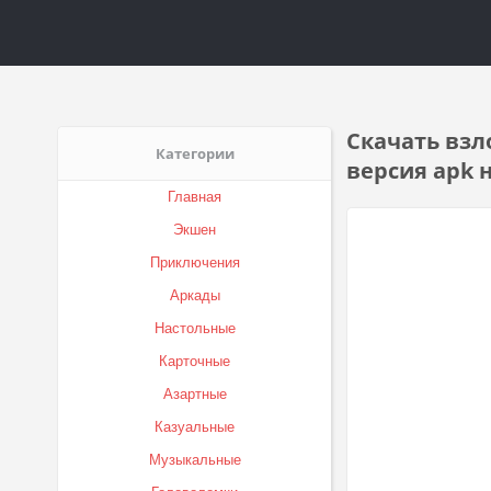
Скачать взло
Категории
версия apk 
Главная
Экшен
Приключения
Аркады
Настольные
Карточные
Азартные
Казуальные
Музыкальные