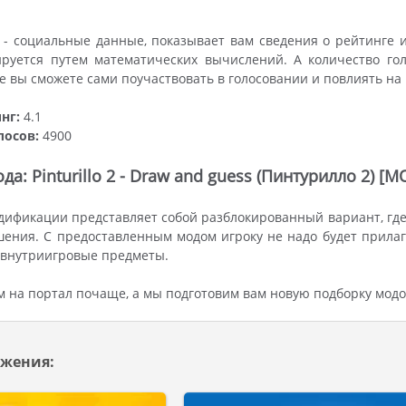
- социальные данные, показывает вам сведения о рейтинге 
ируется путем математических вычислений. А количество гол
же вы сможете сами поучаствовать в голосовании и повлиять на
нг:
4.1
лосов:
4900
а: Pinturillo 2 - Draw and guess (Пинтурилло 2) [
ификации представляет собой разблокированный вариант, где 
ения. С предоставленным модом игроку не надо будет прила
 внутриигровые предметы.
м на портал почаще, а мы подготовим вам новую подборку модо
жения: