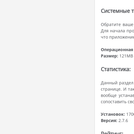
Системные т
Обратите ваше 
Для начала про
что приложение
Операционная 
Размер:
121MB
Статистика:
Данный раздел 
странице. И так
вообще устана
сопоставить св
Установок:
170
Версия:
2.7.6
Рейтинг: