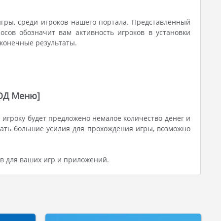
игры, среди игроков нашего портала. Представленный
осов обозначит вам активность игроков в установки
 конечные результаты.
МОД Меню]
игроку будет предложено немалое количество денег и
гать большие усилия для прохождения игры, возможно
в для ваших игр и приложений.