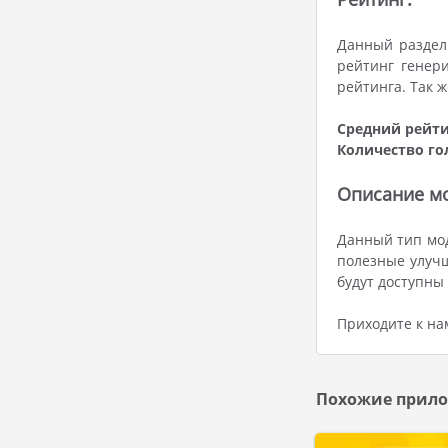
Данный раздел 
рейтинг генер
рейтинга. Так 
Средний рейти
Количество го
Описание мод
Данный тип мод
полезные улучш
будут доступны
Приходите к на
Похожие прило