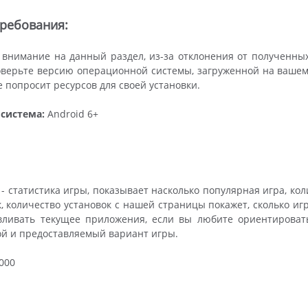
ребования:
внимание на данный раздел, из-за отклонения от полученны
верьте версию операционной системы, загруженной на вашем у
 попросит ресурсов для своей установки.
система:
Android 6+
- статистика игры, показывает насколько популярная игра, ко
, количество установок с нашей страницы покажет, сколько игро
вливать текущее приложения, если вы любите ориентировать
ой и предоставляемый вариант игры.
000