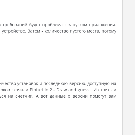
х требований будет проблема с запуском приложения.
стройстве. Затем - количество пустого места, потому
личество установок и последнюю версию, доступную на
ков скачали Pinturillo 2 - Draw and guess . И стоит ли
ся на счетчик. А вот данные о версии помогут вам