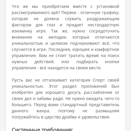
Что же мы приобретаем вместе с установкой
рассматриваемого apk? Первое - отличную графику,
которая не должна служить раздражающим
фактором для глаз и придает нестандартную
изюминку игре. Так же, нужно сосредоточить
внимание на мелодии, которые отличаются
уникальностью и целиком подчеркивают всё, что
случается в игре. Последнее, хорошее и комфортное
управление. Вам не стоит тратить время на поиск
нужных действий, или подбирать кнопки
управления - всё находится на своем месте.
Пусть вас не отталкивает категория Спорт своей
уникальностью. Этот раздел приложений был
изобретён для хорошего досуга, расслабления от
своих дел и забавы ради. Не нужно ожидать чего-то
большего. Перед вами стандартный представитель
данного жанра, поэтому не размышляя
погружайтесь в царство драйва и удовольствия.
Системные требования: