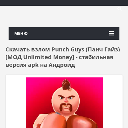
МЕНЮ
Скачать взлом Punch Guys (Панч Гайз)
[МОД Unlimited Money] - стабильная
версия apk на Андроид