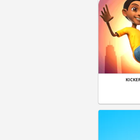
KICKE