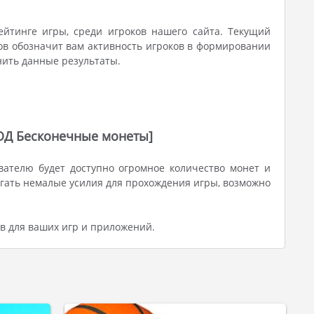
йтинге игры, среди игроков нашего сайта. Текущий
ов обозначит вам активность игроков в формировании
нить данные результаты.
МОД Бесконечные монеты]
вателю будет доступно огромное количество монет и
гать немалые усилия для прохождения игры, возможно
ов для ваших игр и приложений.