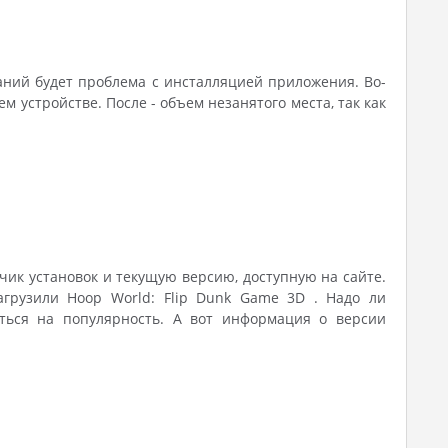
аний будет проблема с инсталляцией приложения. Во-
устройстве. После - объем незанятого места, так как
тчик установок и текущую версию, доступную на сайте.
агрузили Hoop World: Flip Dunk Game 3D . Надо ли
ться на популярность. А вот информация о версии