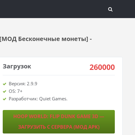
) [МОД Бесконечные монеты] -
260000
Загрузок
Версия: 2.9.9
OS: 7+
Разработчик: Quiet Games.
HOOP WORLD: FLIP DUNK GAME 3D —
ЗАГРУЗИТЬ С СЕРВЕРА (МОД APK)