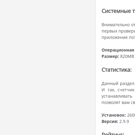
Системные т
Внимательно от
первых проверь
приложение пот
Операционная 
Размер:
820MB
Статистика:
Данный раздел 
И так, счетчи
устанавливать
позволят вам с
Установок:
260
Версия:
2.9.9
Рейтинг: