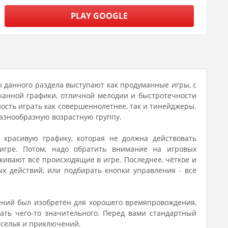
PLAY GOOGLE
ры данного раздела выступают как продуманные игры, с
жанной графики, отличной мелодии и быстротечности
ость играть как совершеннолетнее, так и тинейджеры.
азнообразную возрастную группу.
 красивую графику, которая не должна действовать
гре. Потом, надо обратить внимание на игровых
ивают всё происходящие в игре. Последнее, чёткое и
х действий, или подбирать кнопки управления - всё
жений был изобретён для хорошего времяпровождения,
гать чего-то значительного. Перед вами стандартный
еселья и приключений.