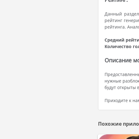
Данный раздел
рейтинг генери
рейтинга. Анал
Средний рейти
Количество го
Описание мо
Предоставленн
нужные разблок
будут открыты 
Приходите к на
Похожие прило