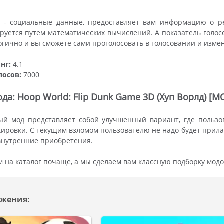
 - социальные данные, предоставляет вам информацию о ре
руется путем математических вычислений. А показатель голос
огично и вы сможете сами проголосовать в голосовании и изме
нг:
4.1
лосов:
7000
да: Hoop World: Flip Dunk Game 3D (Хуп Ворлд) [
ый мод представляет собой улучшенный вариант, где пользо
ировки. С текущим взломом пользователю не надо будет прила
внутренние приобретения.
м на каталог почаще, а мы сделаем вам классную подборку мод
жения: