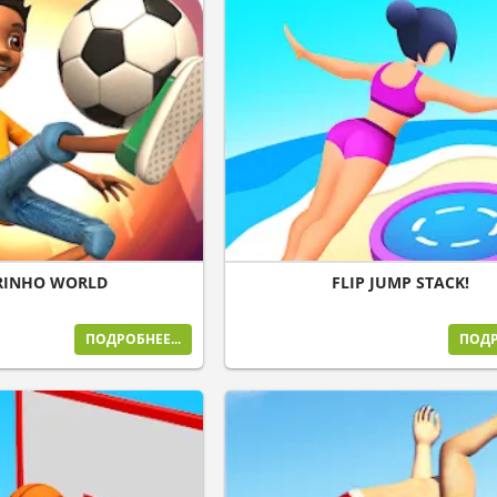
RINHO WORLD
FLIP JUMP STACK!
ПОДРОБНЕЕ...
ПОДР