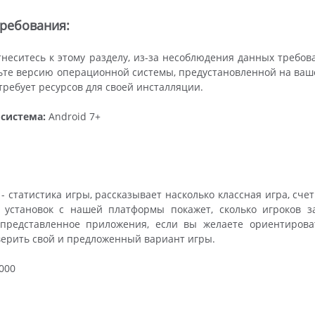
ребования:
неситесь к этому разделу, из-за несоблюдения данных требов
те версию операционной системы, предустановленной на вашем 
ребует ресурсов для своей инсталляции.
система:
Android 7+
- статистика игры, рассказывает насколько классная игра, сче
к установок с нашей платформы покажет, сколько игроков з
 представленное приложения, если вы желаете ориентирова
верить свой и предложенный вариант игры.
000