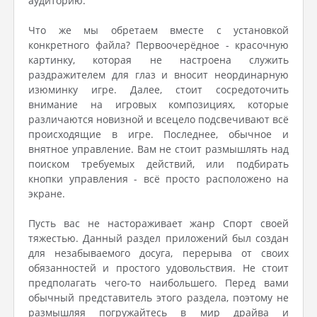
аудиторию.
Что же мы обретаем вместе с установкой
конкретного файла? Первоочерёдное - красочную
картинку, которая не настроена служить
раздражителем для глаз и вносит неординарную
изюминку игре. Далее, стоит сосредоточить
внимание на игровых композициях, которые
различаются новизной и всецело подсвечивают всё
происходящие в игре. Последнее, обычное и
внятное управление. Вам не стоит размышлять над
поиском требуемых действий, или подбирать
кнопки управления - всё просто расположено на
экране.
Пусть вас не настораживает жанр Спорт своей
тяжестью. Данный раздел приложений был создан
для незабываемого досуга, перерыва от своих
обязанностей и простого удовольствия. Не стоит
предполагать чего-то наибольшего. Перед вами
обычный представитель этого раздела, поэтому не
размышляя погружайтесь в мир драйва и