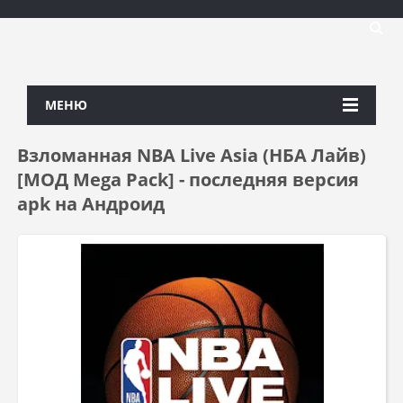
МЕНЮ
Взломанная NBA Live Asia (НБА Лайв)
[МОД Mega Pack] - последняя версия
apk на Андроид