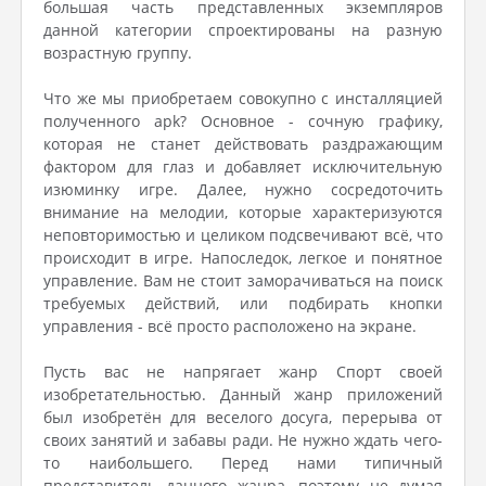
большая часть представленных экземпляров
данной категории спроектированы на разную
возрастную группу.
Что же мы приобретаем совокупно с инсталляцией
полученного apk? Основное - сочную графику,
которая не станет действовать раздражающим
фактором для глаз и добавляет исключительную
изюминку игре. Далее, нужно сосредоточить
внимание на мелодии, которые характеризуются
неповторимостью и целиком подсвечивают всё, что
происходит в игре. Напоследок, легкое и понятное
управление. Вам не стоит заморачиваться на поиск
требуемых действий, или подбирать кнопки
управления - всё просто расположено на экране.
Пусть вас не напрягает жанр Спорт своей
изобретательностью. Данный жанр приложений
был изобретён для веселого досуга, перерыва от
своих занятий и забавы ради. Не нужно ждать чего-
то наибольшего. Перед нами типичный
представитель данного жанра, поэтому не думая