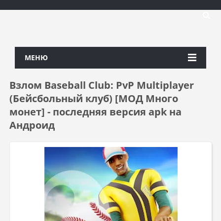
МЕНЮ
Взлом Baseball Club: PvP Multiplayer
(Бейсбольный клуб) [МОД Много
монет] - последняя версия apk на
Андроид