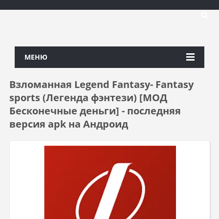
МЕНЮ
Взломанная Legend Fantasy- Fantasy
sports (Легенда фэнтези) [МОД
Бесконечные деньги] - последняя
версия apk на Андроид