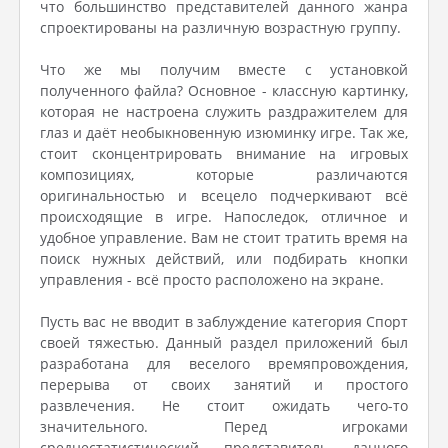
что большинство представителей данного жанра
спроектированы на различную возрастную группу.
Что же мы получим вместе с установкой
полученного файла? Основное - классную картинку,
которая не настроена служить раздражителем для
глаз и даёт необыкновенную изюминку игре. Так же,
стоит сконцентрировать внимание на игровых
композициях, которые различаются
оригинальностью и всецело подчеркивают всё
происходящие в игре. Напоследок, отличное и
удобное управление. Вам не стоит тратить время на
поиск нужных действий, или подбирать кнопки
управления - всё просто расположено на экране.
Пусть вас не вводит в заблуждение категория Спорт
своей тяжестью. Данный раздел приложений был
разработана для веселого времяпровождения,
перерыва от своих занятий и простого
развлечения. Не стоит ожидать чего-то
значительного. Перед игроками
среднестатистический представитель данного