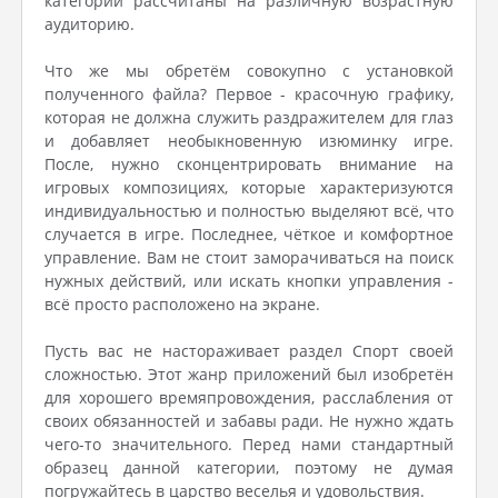
категории рассчитаны на различную возрастную
аудиторию.
Что же мы обретём совокупно с установкой
полученного файла? Первое - красочную графику,
которая не должна служить раздражителем для глаз
и добавляет необыкновенную изюминку игре.
После, нужно сконцентрировать внимание на
игровых композициях, которые характеризуются
индивидуальностью и полностью выделяют всё, что
случается в игре. Последнее, чёткое и комфортное
управление. Вам не стоит заморачиваться на поиск
нужных действий, или искать кнопки управления -
всё просто расположено на экране.
Пусть вас не настораживает раздел Спорт своей
сложностью. Этот жанр приложений был изобретён
для хорошего времяпровождения, расслабления от
своих обязанностей и забавы ради. Не нужно ждать
чего-то значительного. Перед нами стандартный
образец данной категории, поэтому не думая
погружайтесь в царство веселья и удовольствия.