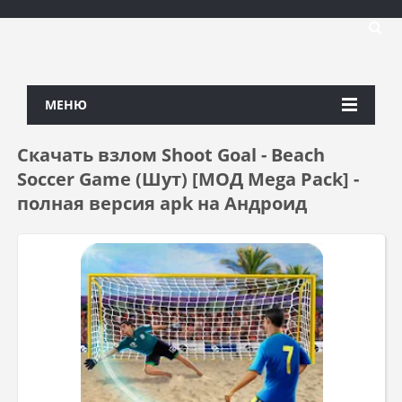
МЕНЮ
Скачать взлом Shoot Goal - Beach
Soccer Game (Шут) [МОД Mega Pack] -
полная версия apk на Андроид