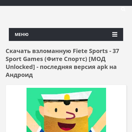
МЕНЮ
Скачать взломанную Fiete Sports - 37
Sport Games (Фите Спортс) [МОД
Unlocked] - последняя версия apk на
Андроид