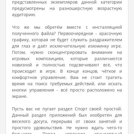
представленных экземпляров данной категории
предусмотрены на разношерстную возрастную
аудиторию.
Что же мы обретём вместе с инсталляцией
полученного файла? Первоочерёдное - красочную
графику, которая не будет служить раздражителем
для глаз и даёт исключительную изюминку игре.
Потом, нужно сконцентрировать внимание на
игровых композициях, которые различаются
новизной и полностью подсвечивают всё, что
происходит в игре. В конце концов, чёткое и
комфортное управление. Вам не стоит тратить
время на поиск требуемых действий, или искать
кнопки управления - всё просто расположено на
экране.
Пусть вас не пугает раздел Спорт своей простой.
Данный раздел приложений был изобретён для
веселого досуга, перерыва от своих занятий и
простого удовольствия. Не нужно ждать чего-то
большего. Перед игроками стандартный