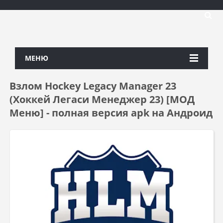
МЕНЮ
Взлом Hockey Legacy Manager 23
(Хоккей Легаси Менеджер 23) [МОД
Меню] - полная версия apk на Андроид