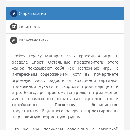
О приложении
Скриншоты
Как установить?
Hockey Legacy Manager 23 - красочная игра в
разделе Спорт. Остальные представители этого
жанра показывают себя как несложные игры, с
интересным содержанием. Хотя вы почерпнёте
огромную массу радости от красочной картинки,
прикольной музыки и скорости происходящего в
игре. Благодаря простому контролю, в приложение
имеют возможность играть как взрослые, так и
тинейджеры. Поскольку большинство
представителей данного раздела спроектированы
на различную возрастную группу.
Что же мы получаем совокупно с загрузкой