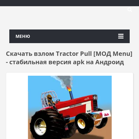
МЕНЮ
Скачать взлом Tractor Pull [МОД Menu]
- стабильная версия apk на Андроид