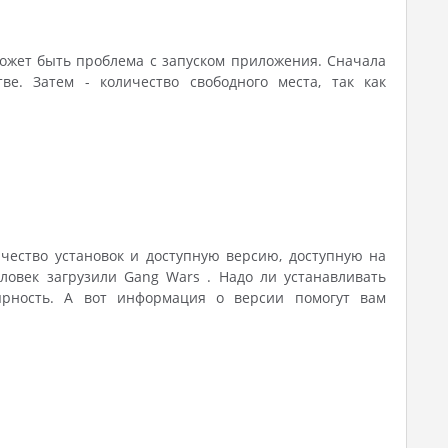
может быть проблема с запуском приложения. Сначала
е. Затем - количество свободного места, так как
ичество установок и доступную версию, доступную на
еловек загрузили Gang Wars . Надо ли устанавливать
ярность. А вот информация о версии помогут вам