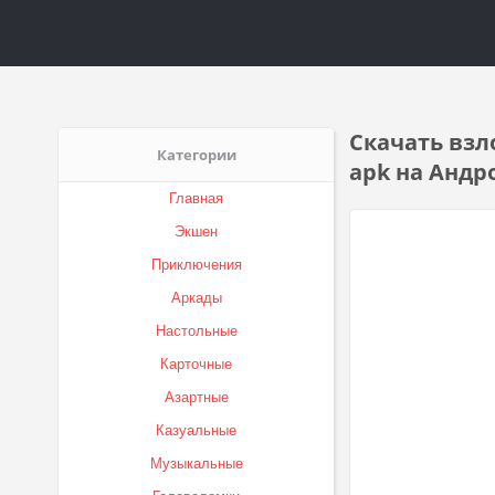
Скачать взл
Категории
apk на Андр
Главная
Экшен
Приключения
Аркады
Настольные
Карточные
Азартные
Казуальные
Музыкальные