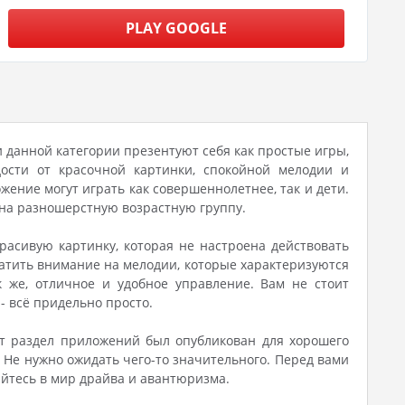
PLAY GOOGLE
и данной категории презентуют себя как простые игры,
ости от красочной картинки, спокойной мелодии и
жение могут играть как совершеннолетнее, так и дети.
 на разношерстную возрастную группу.
расивую картинку, которая не настроена действовать
ратить внимание на мелодии, которые характеризуются
к же, отличное и удобное управление. Вам не стоит
- всё придельно просто.
от раздел приложений был опубликован для хорошего
 Не нужно ожидать чего-то значительного. Перед вами
йтесь в мир драйва и авантюризма.