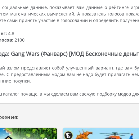
 социальные данные, показывает вам данные о рейтинге игр
тем математических вычислений. А показатель голосов покаже
ете сами принять участие в голосовании и определить получен
нг:
4.8
лосов:
2100
да: Gang Wars (Фанварс) [МОД Бесконечные деньг
й взлом представляет собой улучшенный вариант, где вам бу
е. С предоставленным модом вам не надо будет прилагать нем
нние покупки.
ш каталог почаще, а мы сделаем вам свежую подборку модов дл
жения: