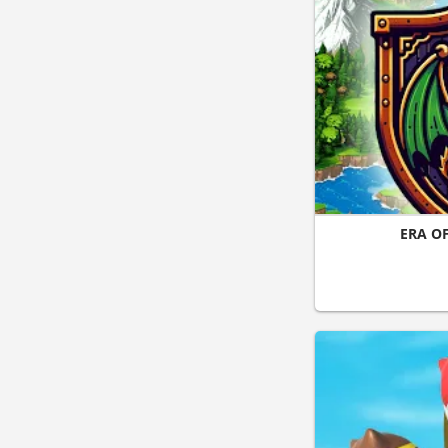
ERA O