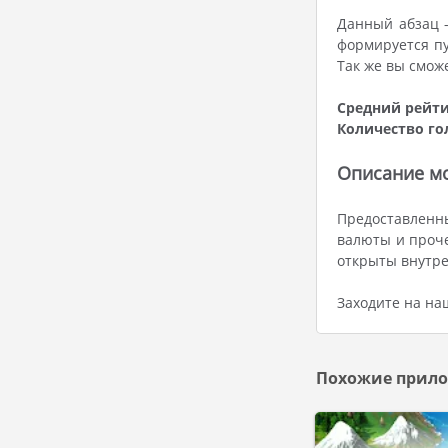
Данный абзац -
формируется пу
Так же вы смож
Средний рейти
Количество го
Описание мо
Предоставленны
валюты и проче
открыты внутре
Заходите на на
Похожие прило