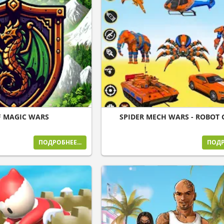
F MAGIC WARS
SPIDER MECH WARS - ROBOT
ПОДРОБНЕЕ...
ПОДР