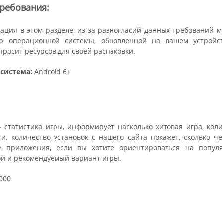
ребования:
ция в этом разделе, из-за разногласий данных требований 
ю операционной системы, обновленной на вашем устройств
росит ресурсов для своей распаковки.
система:
Android 6+
 статистика игры, информирует насколько хитовая игра, кол
ти, количество установок с нашего сайта покажет, сколько ч
е приложения, если вы хотите ориентироваться на попул
ой и рекомендуемый вариант игры.
000