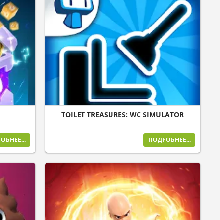
TOILET TREASURES: WC SIMULATOR
ОБНЕЕ...
ПОДРОБНЕЕ...