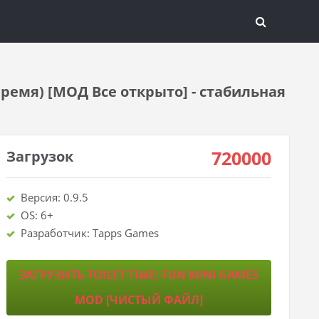
время) [МОД Все открыто] - стабильная
720000
Загрузок
Версия: 0.9.5
OS: 6+
Разработчик: Tapps Games
ЗАГРУЗИТЬ TOILET TIME: FUN MINI GAMES
MOD [ЧИСТЫЙ ФАЙЛ]