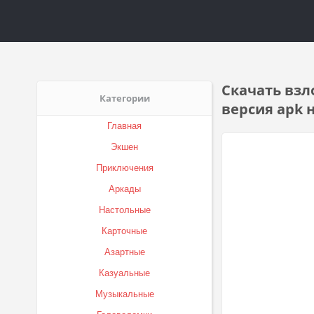
Скачать взло
Категории
версия apk 
Главная
Экшен
Приключения
Аркады
Настольные
Карточные
Азартные
Казуальные
Музыкальные