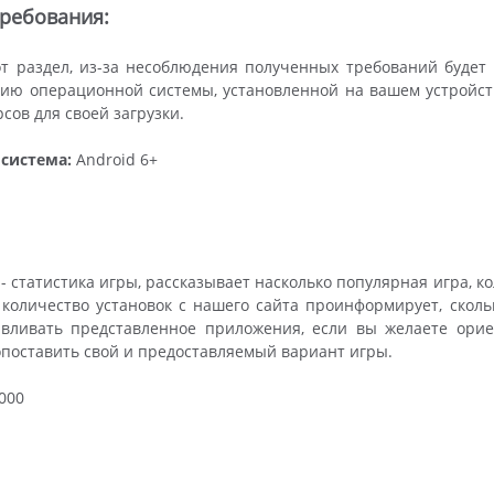
ребования:
от раздел, из-за несоблюдения полученных требований будет
ию операционной системы, установленной на вашем устройстве
сов для своей загрузки.
система:
Android 6+
- статистика игры, рассказывает насколько популярная игра, к
, количество установок с нашего сайта проинформирует, сколь
авливать представленное приложения, если вы желаете орие
опоставить свой и предоставляемый вариант игры.
000