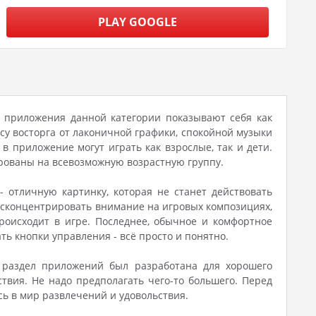
PLAY GOOGLE
ие приложения данной категории показывают себя как
у восторга от лаконичной графики, спокойной музыки
в приложение могут играть как взрослые, так и дети.
рованы на всевозможную возрастную группу.
- отличную картинку, которая не станет действовать
о сконцентрировать внимание на игровых композициях,
роисходит в игре. Последнее, обычное и комфортное
ть кнопки управления - всё просто и понятно.
т раздел приложений был разработана для хорошего
твия. Не надо предполагать чего-то большего. Перед
ь в мир развлечений и удовольствия.