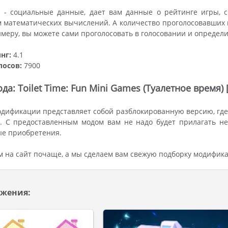
 - социальные данные, дает вам данные о рейтинге игры, с
м математических вычислений. А количество проголосовавших 
имеру, вы можете сами проголосовать в голосовании и определ
нг:
4.1
лосов:
7900
да: Toilet Time: Fun Mini Games (Туалетное время)
дификации представляет собой разблокированную версию, где 
. С предоставленным модом вам не надо будет прилагать не
ые приобретения.
м на сайт почаще, а мы сделаем вам свежую подборку модифик
жения: