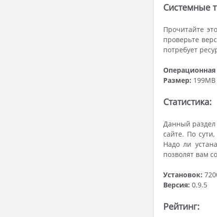
Системные т
Прочитайте эт
проверьте верс
потребует ресур
Операционная 
Размер:
199MB
Статистика:
Данный раздел 
сайте. По сути
Надо ли устан
позволят вам с
Установок:
720
Версия:
0.9.5
Рейтинг: