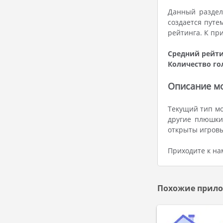
Данный раздел
создается путе
рейтинга. К пр
Средний рейти
Количество го
Описание мо
Текущий тип мо
другие плюшки
открыты игров
Приходите к на
Похожие прило