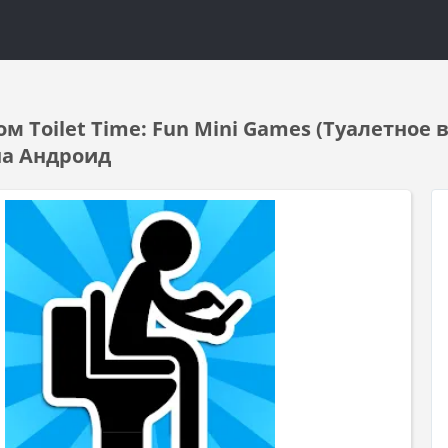
м Toilet Time: Fun Mini Games (Туалетное 
на Андроид