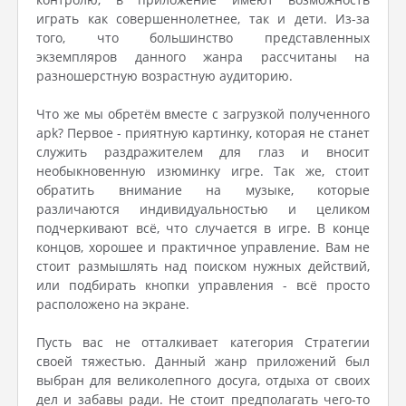
играть как совершеннолетнее, так и дети. Из-за
того, что большинство представленных
экземпляров данного жанра рассчитаны на
разношерстную возрастную аудиторию.
Что же мы обретём вместе с загрузкой полученного
apk? Первое - приятную картинку, которая не станет
служить раздражителем для глаз и вносит
необыкновенную изюминку игре. Так же, стоит
обратить внимание на музыке, которые
различаются индивидуальностью и целиком
подчеркивают всё, что случается в игре. В конце
концов, хорошее и практичное управление. Вам не
стоит размышлять над поиском нужных действий,
или подбирать кнопки управления - всё просто
расположено на экране.
Пусть вас не отталкивает категория Стратегии
своей тяжестью. Данный жанр приложений был
выбран для великолепного досуга, отдыха от своих
дел и забавы ради. Не стоит предполагать чего-то