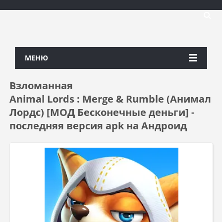
МЕНЮ
Взломанная
Animal Lords : Merge & Rumble (Анимал
Лордс) [МОД Бесконечные деньги] -
последняя версия apk на Андроид