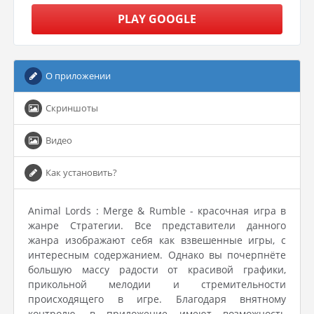
PLAY GOOGLE
О приложении
Скриншоты
Видео
Как установить?
Animal Lords : Merge & Rumble - красочная игра в
жанре Стратегии. Все представители данного
жанра изображают себя как взвешенные игры, с
интересным содержанием. Однако вы почерпнёте
большую массу радости от красивой графики,
прикольной мелодии и стремительности
происходящего в игре. Благодаря внятному
контролю, в приложение имеют возможность