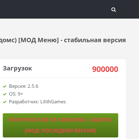
гдомс) [МОД Меню] - стабильная версия
900000
Загрузок
Версия: 2.5.6
OS: 9+
Разработчик: LilithGames
ПОЛУЧИТЬ RISE OF KINGDOMS - GAMOTA
[МОД: ПОСЛЕДНЯЯ ВЕРСИЯ]