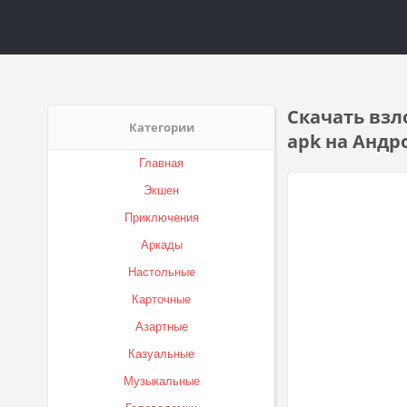
Скачать взл
Категории
apk на Андр
Главная
Экшен
Приключения
Аркады
Настольные
Карточные
Азартные
Казуальные
Музыкальные