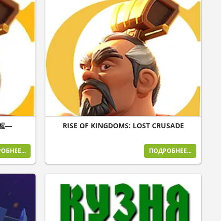
覚醒―
RISE OF KINGDOMS: LOST CRUSADE
ОБНЕЕ...
ПОДРОБНЕЕ...