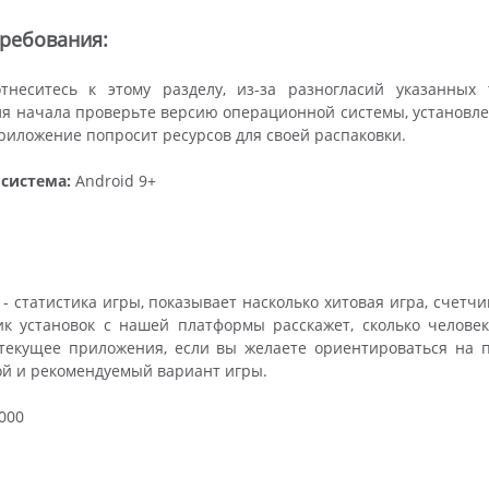
ребования:
тнеситесь к этому разделу, из-за разногласий указанны
я начала проверьте версию операционной системы, установлен
 приложение попросит ресурсов для своей распаковки.
система:
Android 9+
- статистика игры, показывает насколько хитовая игра, счетч
ик установок с нашей платформы расскажет, сколько челове
 текущее приложения, если вы желаете ориентироваться на п
ой и рекомендуемый вариант игры.
000