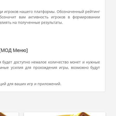
еди игроков нашего платформы. Обозначенный рейтинг
обозначит вам активность игроков в формировании
овлиять на полученные результаты.
) [МОД Меню]
м будет доступно немалое количество монет и нужные
мные усилия для прохождения игры, возможно будут
ций для ваших игр и приложений.