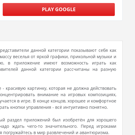
PLAY GOOGLE
 представители данной категории показывают себя как
ассу веселья от яркой графики, прикольной музыки и
ию, в приложение имеют возможность играть как
авителей данной категории рассчитаны на разную
 - красивую картинку, которая не должна действовать
концентрировать внимание на игровых композициях,
чается в игре. В конце концов, хорошее и комфортное
рать кнопки управления - всё интуитивно понятно.
ный раздел приложений был изобретён для хорошего
адо ждать чего-то значительного. Перед игроками
я погружайтесь в мир развлечений и авантюризма.