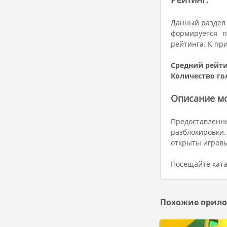
Данный раздел 
формируется п
рейтинга. К пр
Средний рейти
Количество го
Описание мо
Предоставленны
разблокировки
открыты игровы
Посещайте ката
Похожие прило