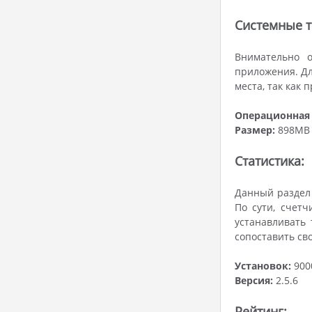
Системные т
Внимательно о
приложения. Дл
места, так как
Операционная 
Размер:
898MB
Статистика:
Данный раздел 
По сути, счетч
устанавливать
сопоставить св
Установок:
900
Версия:
2.5.6
Рейтинг: