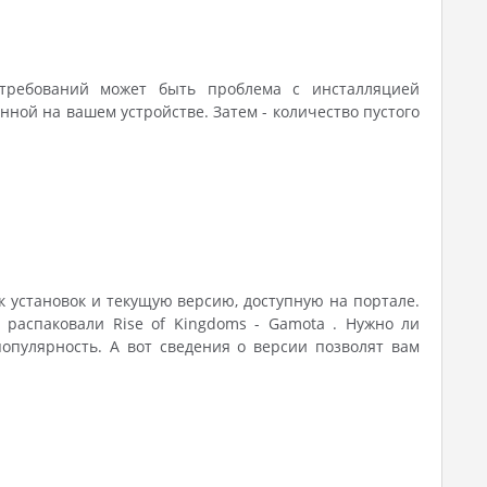
х требований может быть проблема с инсталляцией
ной на вашем устройстве. Затем - количество пустого
ик установок и текущую версию, доступную на портале.
к распаковали Rise of Kingdoms - Gamota . Нужно ли
опулярность. А вот сведения о версии позволят вам