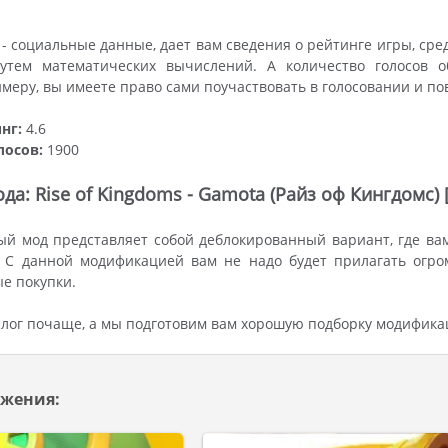
- социальные данные, дает вам сведения о рейтинге игры, ср
утем математических вычислений. А количество голосов 
имеру, вы имеете право сами поучаствовать в голосовании и п
нг:
4.6
лосов:
1900
да: Rise of Kingdoms - Gamota (Райз оф Кингдомс
й мод представляет собой деблокированный вариант, где ва
. С данной модификацией вам не надо будет прилагать огро
е покупки.
лог почаще, а мы подготовим вам хорошую подборку модифика
жения: