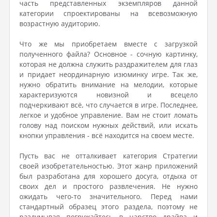
часть представленных экземпляров данной
категории спроектированы на всевозможную
возрастную аудиторию.
Что же мы приобретаем вместе с загрузкой
полученного файла? Основное - сочную картинку,
которая не должна служить раздражителем для глаз
и придает неординарную изюминку игре. Так же,
нужно обратить внимание на мелодии, которые
характеризуются новизной и всецело
подчеркивают всё, что случается в игре. Последнее,
легкое и удобное управление. Вам не стоит ломать
голову над поиском нужных действий, или искать
кнопки управления - всё находится на своем месте.
Пусть вас не отталкивает категория Стратегии
своей изобретательностью. Этот жанр приложений
был разработана для хорошего досуга, отдыха от
своих дел и простого развлечения. Не нужно
ожидать чего-то значительного. Перед нами
стандартный образец этого раздела, поэтому не
раздумывая погружайтесь в царство драйва и