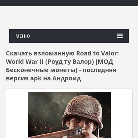
МЕНЮ
Скачать взломанную Road to Valor:
World War II (Роуд ту Валор) [МОД
Бесконечные монеты] - последняя
версия apk на Андроид