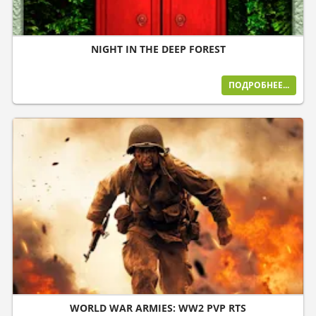
NIGHT IN THE DEEP FOREST
ПОДРОБНЕЕ...
WORLD WAR ARMIES: WW2 PVP RTS