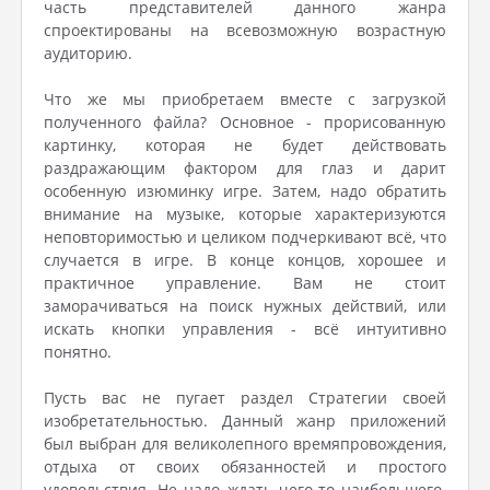
часть представителей данного жанра
спроектированы на всевозможную возрастную
аудиторию.
Что же мы приобретаем вместе с загрузкой
полученного файла? Основное - прорисованную
картинку, которая не будет действовать
раздражающим фактором для глаз и дарит
особенную изюминку игре. Затем, надо обратить
внимание на музыке, которые характеризуются
неповторимостью и целиком подчеркивают всё, что
случается в игре. В конце концов, хорошее и
практичное управление. Вам не стоит
заморачиваться на поиск нужных действий, или
искать кнопки управления - всё интуитивно
понятно.
Пусть вас не пугает раздел Стратегии своей
изобретательностью. Данный жанр приложений
был выбран для великолепного времяпровождения,
отдыха от своих обязанностей и простого
удовольствия. Не надо ждать чего-то наибольшего.