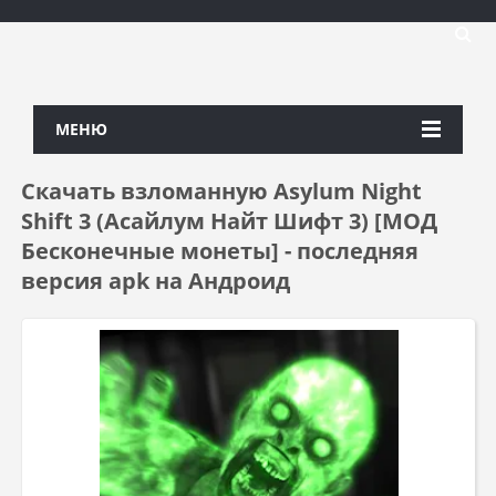
МЕНЮ
Скачать взломанную Asylum Night
Shift 3 (Асайлум Найт Шифт 3) [МОД
Бесконечные монеты] - последняя
версия apk на Андроид