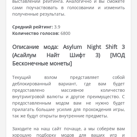
выставлении рейтинга. Аналогично и вы сможете
сами поучаствовать в голосовании и изменить
полученные результаты.
Средний рейтинг:
3.9
Количество голосов:
6800
Описание мода: Asylum Night Shift 3
(Асайлум Найт Шифт 3) [МОД
Бесконечные монеты]
Текущий взлом представляет собой
деблокированный вариант, где вам будет
предоставлено массивное количество
внутриигровой валюты и другое преимущество. С
предоставленным модом вам не нужно будет
прилагать большие усилия для прохождения игры,
так же будут открыты внутренние предметы.
Заходите на наш сайт почаще, а мы соберём вам
хорошую подборку модов для ваших игр и