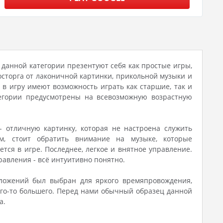
я данной категории презентуют себя как простые игры,
сторга от лаконичной картинки, прикольной музыки и
в игру имеют возможность играть как старшие, так и
тегории предусмотрены на всевозможную возрастную
- отличную картинку, которая не настроена служить
м, стоит обратить внимание на музыке, которые
тся в игре. Последнее, легкое и внятное управление.
равления - всё интуитивно понятно.
иложений был выбран для яркого времяпровождения,
чего-то большего. Перед нами обычный образец данной
а.