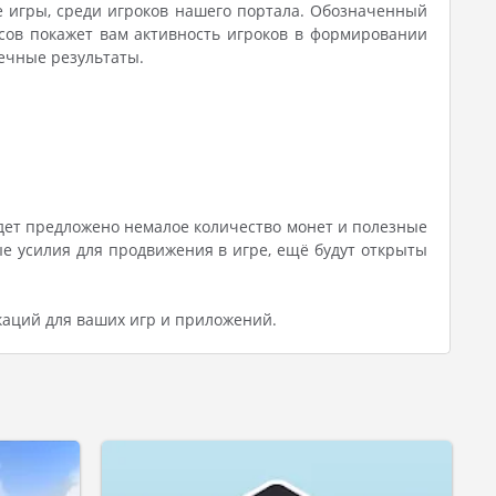
 игры, среди игроков нашего портала. Обозначенный
осов покажет вам активность игроков в формировании
нечные результаты.
дет предложено немалое количество монет и полезные
е усилия для продвижения в игре, ещё будут открыты
каций для ваших игр и приложений.