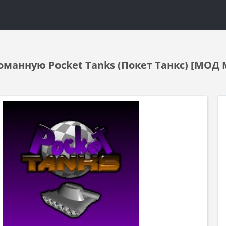
оманную Pocket Tanks (Покет Танкс) [МОД M