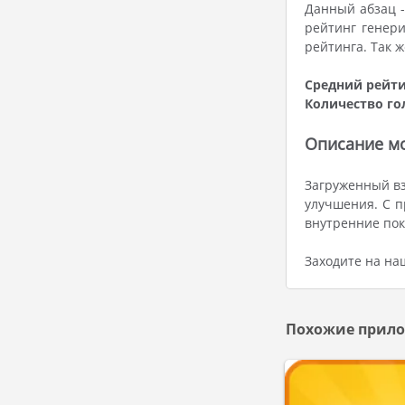
Данный абзац 
рейтинг генери
рейтинга. Так 
Средний рейти
Количество го
Описание мо
Загруженный вз
улучшения. С п
внутренние пок
Заходите на на
Похожие прило