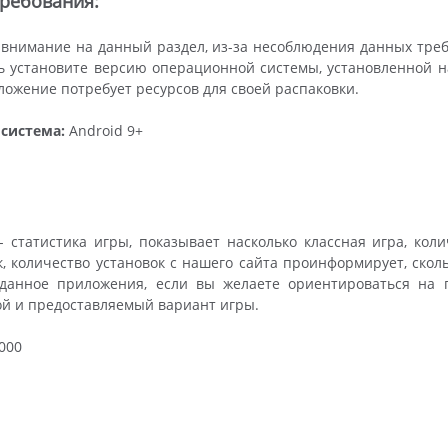
ребования:
внимание на данный раздел, из-за несоблюдения данных тре
 установите версию операционной системы, установленной на 
ложение потребует ресурсов для своей распаковки.
система:
Android 9+
 статистика игры, показывает насколько классная игра, кол
к, количество установок с нашего сайта проинформирует, скол
 данное приложения, если вы желаете ориентироваться на 
ой и предоставляемый вариант игры.
000