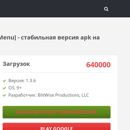
enu] - стабильная версия apk на
640000
Загрузок
Версия: 1.3.6
OS: 9+
Разработчик: BlitWise Productions, LLC
СКАЧАТЬ POCKET TANKS MOD APK
PLAY GOOGLE