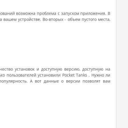
бований возможна проблема с запуском приложения. В
вашем устройстве. Во-вторых - объем пустого места,
ичество установок и доступную версию, доступную на
ько пользователей установили Pocket Tanks . Нужно ли
популярность. А вот данные о версии позволят вам