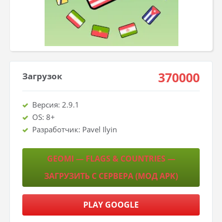
370000
Загрузок
Версия: 2.9.1
OS: 8+
Разработчик: Pavel Ilyin
GEOMI — FLAGS & COUNTRIES —
ЗАГРУЗИТЬ С СЕРВЕРА (МОД APK)
PLAY GOOGLE