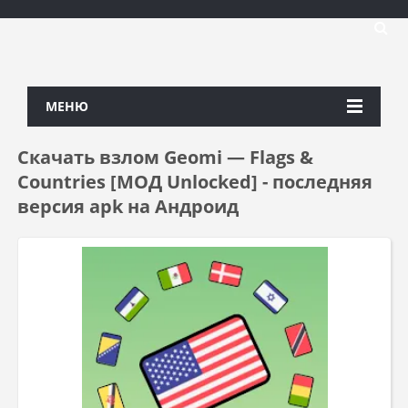
МЕНЮ
Скачать взлом Geomi — Flags &
Countries [МОД Unlocked] - последняя
версия apk на Андроид