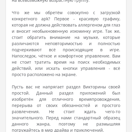
на всевозможную возрастную группу.
Что же мы обретём совокупно с загрузкой
конкретного apk? Первое - красивую графику,
которая не должна действовать аллергеном для глаз
и вносит необыкновенную изюминку игре. Так же,
стоит обратить внимание на музыке, которые
различаются неповторимостью и полностью
подчеркивают всё происходящие в игре.
Напоследок, чёткое и комфортное управление. Вам
не стоит тратить время на поиск необходимых
действий, или искать кнопки управления - всё
просто расположено на экране.
Пусть вас не напрягает раздел Викторины своей
простой. Данный раздел приложений был
изобретён для отличного времяпровождения,
перерыва от своих обязанностей и простого
развлечения. Не стоит ждать чего-то
значительного. Перед нами стандартный образец
данного жанра, поэтому не размышляя
погружайтесь в мир драйва и приключений.