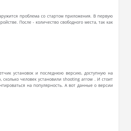
наружится проблема со стартом приложения. В первую
йстве. После - количество свободного места, так как
счетчик установок и последнюю версию, доступную на
 сколько человек установили shooting arrow . И стоит
нтироваться на популярность. А вот данные о версии