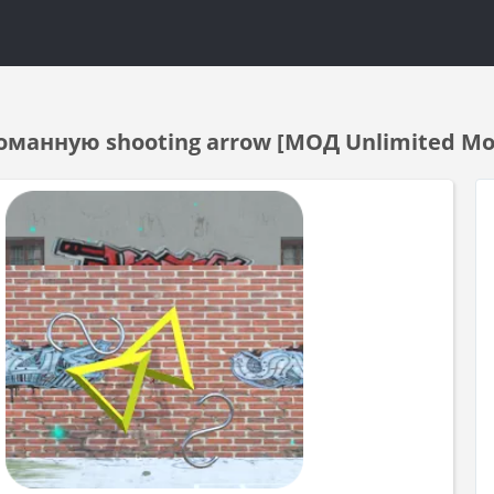
оманную shooting arrow [МОД Unlimited Mo