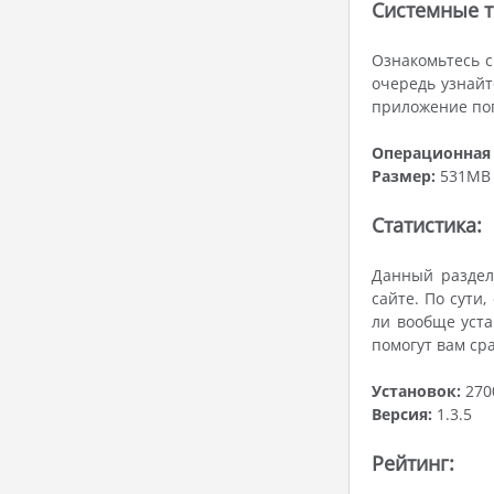
Системные т
Ознакомьтесь с
очередь узнайт
приложение поп
Операционная 
Размер:
531MB
Статистика:
Данный раздел 
сайте. По сути
ли вообще уста
помогут вам ср
Установок:
270
Версия:
1.3.5
Рейтинг: