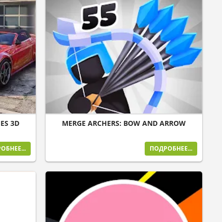
ES 3D
MERGE ARCHERS: BOW AND ARROW
ОБНЕЕ...
ПОДРОБНЕЕ...