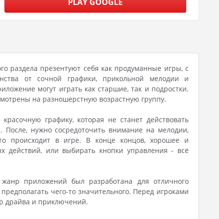
PLAY GOOGLE
ого раздела презентуют себя как продуманные игры, с
нства от сочной графики, прикольной мелодии и
иложение могут играть как старшие, так и подростки.
смотрены на разношерстную возрастную группу.
 красочную графику, которая не станет действовать
 После, нужно сосредоточить внимание на мелодии,
то происходит в игре. В конце концов, хорошее и
х действий, или выбирать кнопки управления - всё
й жанр приложений был разработана для отличного
 предполагать чего-то значительного. Перед игроками
ир драйва и приключений.