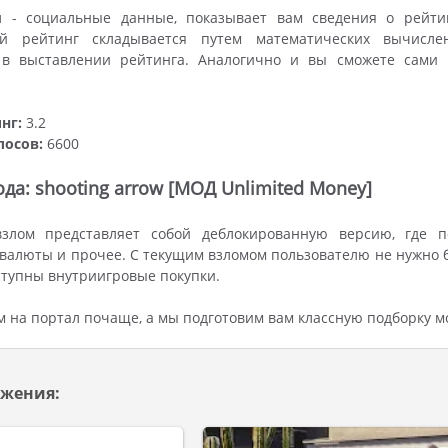
 - социальные данные, показывает вам сведения о рейти
ый рейтинг складывается путем математических вычисле
 в выставлении рейтинга. Аналогично и вы сможете сами 
нг:
3.2
лосов:
6600
да: shooting arrow [МОД Unlimited Money]
злом представляет собой деблокированную версию, где п
валюты и прочее. С текущим взломом пользователю не нужно б
оступны внутриигровые покупки.
м на портал почаще, а мы подготовим вам классную подборку м
жения: