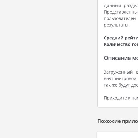
Данный раздел
Представленн
пользователей
результаты.
Средний рейти
Количество го
Описание мо
Загруженный в
внутриигровой 
так же будут д
Приходите к на
Похожие прило