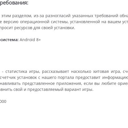
ребования:
 этим разделом, из-за разногласий указанных требований об
е версию операционной системы, установленной на вашем устро
росит ресурсов для своей установки.
система:
Android 8+
- статистика игры, рассказывает насколько хитовая игра, 
, счетчик установок с нашего портала предоставит информацию,
навливать представленное приложения, если вы любите орие
авнить свой и предоставляемый вариант игры.
000