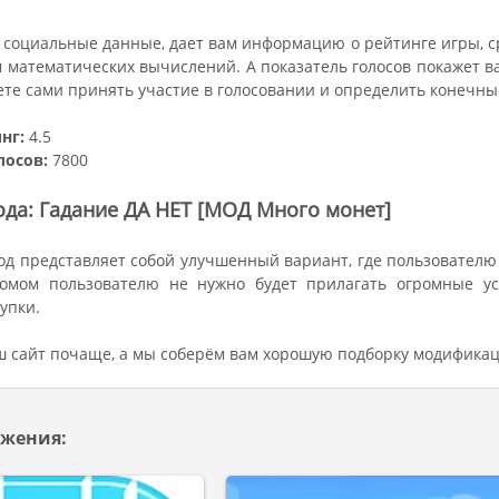
 социальные данные, дает вам информацию о рейтинге игры, с
м математических вычислений. А показатель голосов покажет в
ете сами принять участие в голосовании и определить конечны
нг:
4.5
лосов:
7800
да: Гадание ДА НЕТ [МОД Много монет]
д представляет собой улучшенный вариант, где пользователю 
омом пользователю не нужно будет прилагать огромные ус
упки.
ш сайт почаще, а мы соберём вам хорошую подборку модификац
жения: