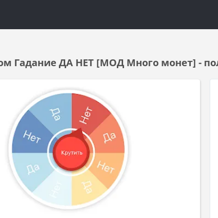
ом Гадание ДА НЕТ [МОД Много монет] - по