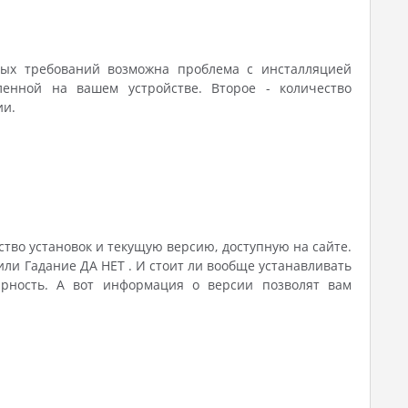
ных требований возможна проблема с инсталляцией
енной на вашем устройстве. Второе - количество
ии.
ство установок и текущую версию, доступную на сайте.
или Гадание ДА НЕТ . И стоит ли вообще устанавливать
ярность. А вот информация о версии позволят вам