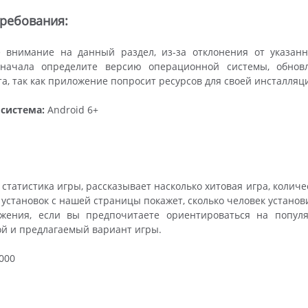
ребования:
 внимание на данный раздел, из-за отклонения от указан
начала определите версию операционной системы, обновл
та, так как приложение попросит ресурсов для своей инсталляц
система:
Android 6+
 статистика игры, рассказывает насколько хитовая игра, количе
о установок с нашей страницы покажет, сколько человек установ
жения, если вы предпочитаете ориентироваться на попул
ой и предлагаемый вариант игры.
000