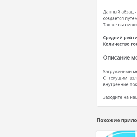
Данный абзац -
создается путе
Так же вы смож
Средний рейти
Количество го
Описание мо
Загруженный мо
С текущим взл
внутренние пок
Заходите на на
Похожие прило