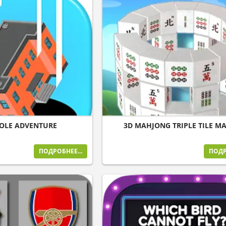
OLE ADVENTURE
3D MAHJONG TRIPLE TILE M
ПОДРОБНЕЕ...
ПОДР