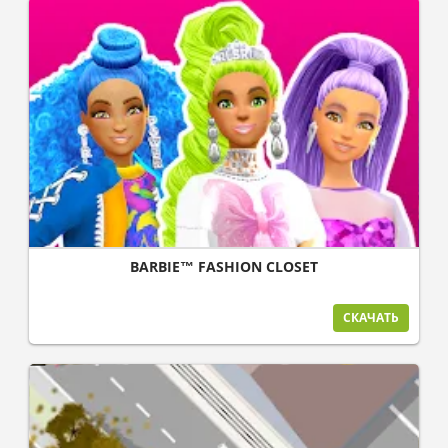
BARBIE™ FASHION CLOSET
СКАЧАТЬ