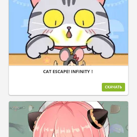
CAT ESCAPE! INFINITY！
СКАЧАТЬ