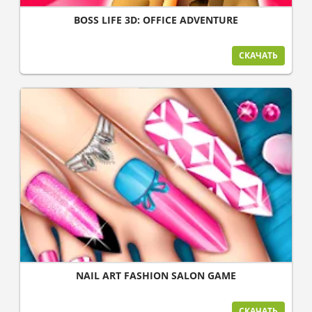
BOSS LIFE 3D: OFFICE ADVENTURE
СКАЧАТЬ
NAIL ART FASHION SALON GAME
СКАЧАТЬ