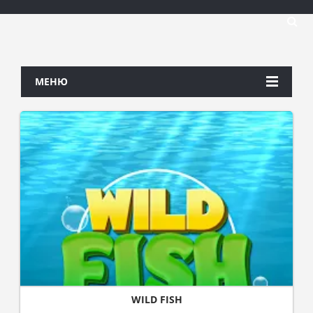
МЕНЮ
WILD FISH