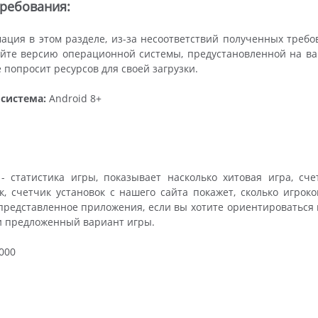
ребования:
ция в этом разделе, из-за несоответствий полученных треб
йте версию операционной системы, предустановленной на ваше
 попросит ресурсов для своей загрузки.
система:
Android 8+
- статистика игры, показывает насколько хитовая игра, сч
к, счетчик установок с нашего сайта покажет, сколько игроко
представленное приложения, если вы хотите ориентироваться 
и предложенный вариант игры.
000