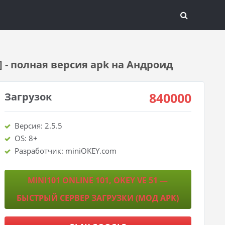
] - полная версия apk на Андроид
840000
Загрузок
Версия: 2.5.5
OS: 8+
Разработчик: miniOKEY.com
MINI101 ONLINE 101, OKEY VE 51 —
БЫСТРЫЙ СЕРВЕР ЗАГРУЗКИ (МОД APK)