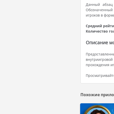
Данный абзац 
Обозначенный 
игроков в форм
Средний рейти
Количество го
Описание мо
Предоставленны
внутриигровой
прохождения иг
Просматривайте
Похожие прило