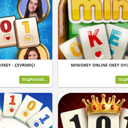
OKEY - ÇEVRIMIÇI
MINIOKEY ONLINE OKEY O
ПОДРОБНЕЕ...
ПОДР