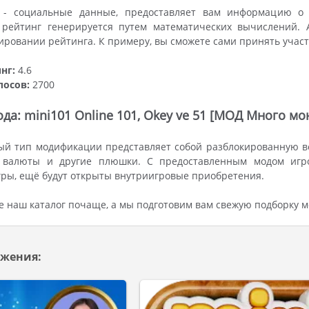
- социальные данные, предоставляет вам информацию о 
рейтинг генерируется путем математических вычислений. А
ировании рейтинга. К примеру, вы сможете сами принять учас
нг:
4.6
лосов:
2700
да: mini101 Online 101, Okey ve 51 [МОД Много мо
й тип модификации представляет собой разблокированную ве
 валюты и другие плюшки. С предоставленным модом игро
ры, ещё будут открыты внутриигровые приобретения.
 наш каталог почаще, а мы подготовим вам свежую подборку 
жения: