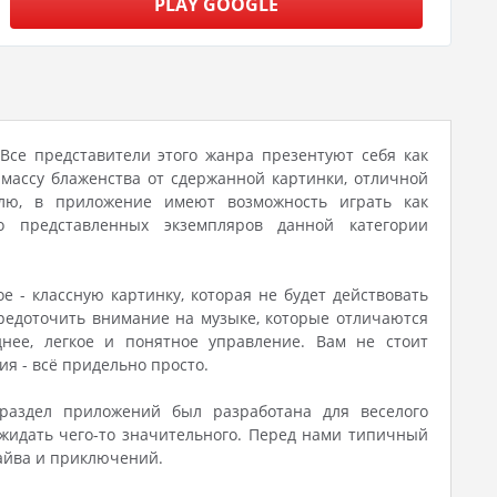
PLAY GOOGLE
 Все представители этого жанра презентуют себя как
массу блаженства от сдержанной картинки, отличной
олю, в приложение имеют возможность играть как
о представленных экземпляров данной категории
 - классную картинку, которая не будет действовать
средоточить внимание на музыке, которые отличаются
нее, легкое и понятное управление. Вам не стоит
я - всё придельно просто.
 раздел приложений был разработана для веселого
ожидать чего-то значительного. Перед нами типичный
райва и приключений.