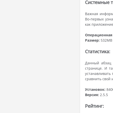
Системные т
Важная информа
Во-первых узна
как приложение
Операционная 
Размер:
532MB
Статистика:
Данный абзац 
странице. И та
устанавливать 
сравнить свой 
Установок:
840
Версия:
2.5.5
Рейтинг: