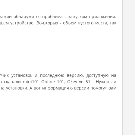
ований обнаружится проблема с запуском приложения.
м устройстве. Во-вторых - объем пустого места, так
етчик установок и последнюю версию, доступную на
в скачали mini101 Online 101, Okey ve 51 . Нужно ли
на установки. А вот информация о версии помогут вам