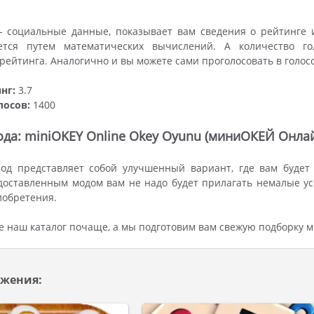
- социальные данные, показывает вам сведения о рейтинге 
ется путем математических вычислений. А количество го
ейтинга. Аналогично и вы можете сами проголосовать в голос
нг:
3.7
лосов:
1400
да: miniOKEY Online Okey Oyunu (миниОКЕЙ Онлай
од представляет собой улучшенный вариант, где вам будет 
доставленным модом вам не надо будет прилагать немалые ус
иобретения.
 наш каталог почаще, а мы подготовим вам свежую подборку 
жения: