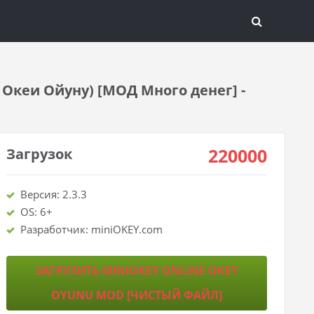
Океи Ойуну) [МОД Много денег] -
220000
Загрузок
Версия: 2.3.3
OS: 6+
Разработчик: miniOKEY.com
ЗАГРУЗИТЬ MINIOKEY ONLINE OKEY
OYUNU MOD [ЧИСТЫЙ ФАЙЛ]