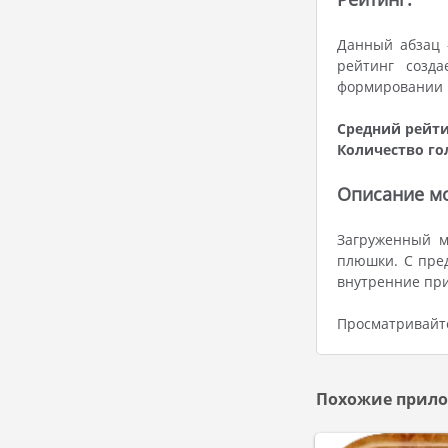
Данный абзац 
рейтинг созда
формировании р
Средний рейти
Количество го
Описание мо
Загруженный м
плюшки. С пре
внутренние пр
Просматривайте
Похожие прило