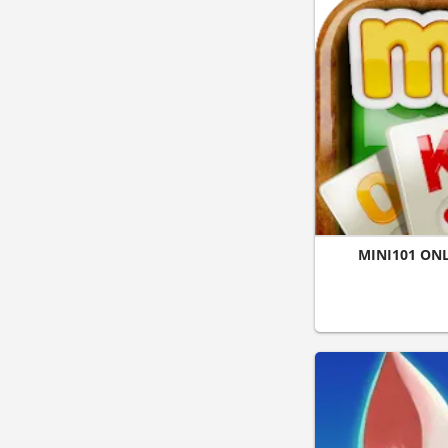
MINI101 ONL