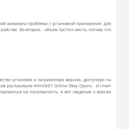
ний возможна проблема с установкой приложения. Для
ойстве. Во-вторых - объем пустого места, потому что
чество установок и загруженную версию, доступную на
оков распаковали miniOKEY Online Okey Oyunu . И стоит
ироваться на популярность. А вот сведения о версии