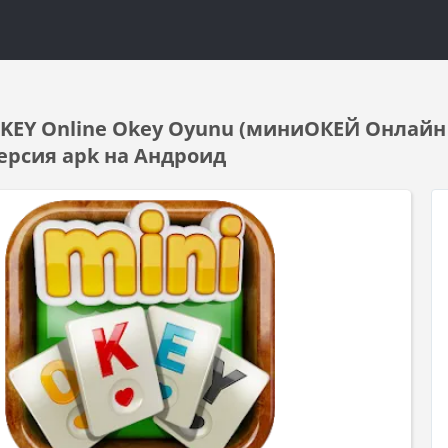
KEY Online Okey Oyunu (миниОКЕЙ Онлайн 
ерсия apk на Андроид