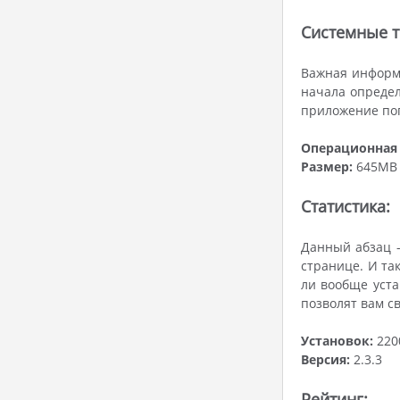
Системные т
Важная информа
начала определ
приложение поп
Операционная 
Размер:
645MB
Статистика:
Данный абзац -
странице. И так
ли вообще уста
позволят вам с
Установок:
220
Версия:
2.3.3
Рейтинг: