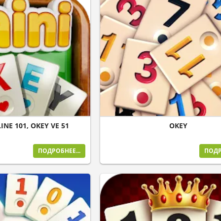
INE 101, OKEY VE 51
OKEY
ПОДРОБНЕЕ...
ПОДР