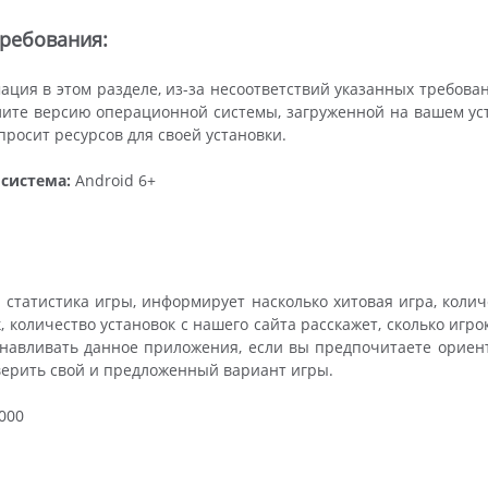
ребования:
ция в этом разделе, из-за несоответствий указанных требова
ите версию операционной системы, загруженной на вашем устр
росит ресурсов для своей установки.
система:
Android 6+
 статистика игры, информирует насколько хитовая игра, коли
, количество установок с нашего сайта расскажет, сколько игр
навливать данное приложения, если вы предпочитаете ориент
верить свой и предложенный вариант игры.
000