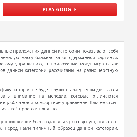
PLAY GOOGLE
альные приложения данной категории показывают себя
немалую массу блаженства от сдержанной картинки,
стому управлению, в приложение могут играть как
яров данной категории рассчитаны на разношерстную
фику, которая не будет служить аллергеном для глаз и
овать внимание на мелодии, которые отличаются
онец, обычное и комфортное управление. Вам не стоит
ия - всё просто и понятно.
р приложений был создан для яркого досуга, отдыха от
го. Перед нами типичный образец данной категории,