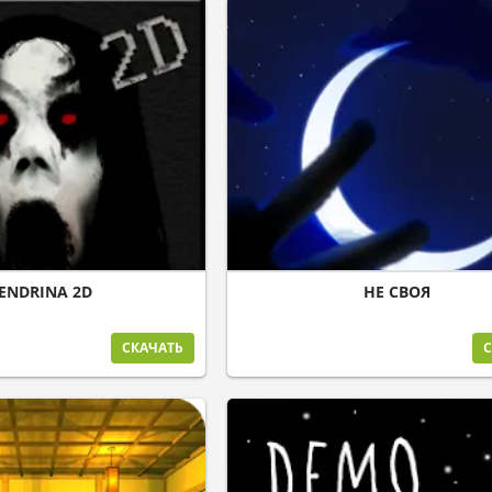
ENDRINA 2D
НЕ СВОЯ
СКАЧАТЬ
С