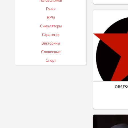
Головоломки
Гонки
RPG
Симуляторы
Стратегии
Викторины
Словесные
Спорт
OBSES