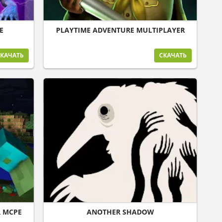
E
PLAYTIME ADVENTURE MULTIPLAYER
КАЧАТЬ
СКАЧАТЬ
R MCPE
ANOTHER SHADOW