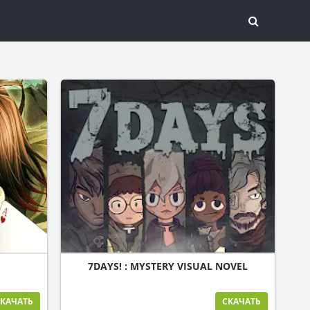
7DAYS! : MYSTERY VISUAL NOVEL
КАЧАТЬ
СКАЧАТЬ