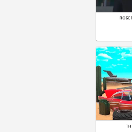
ПОБЕ
TH