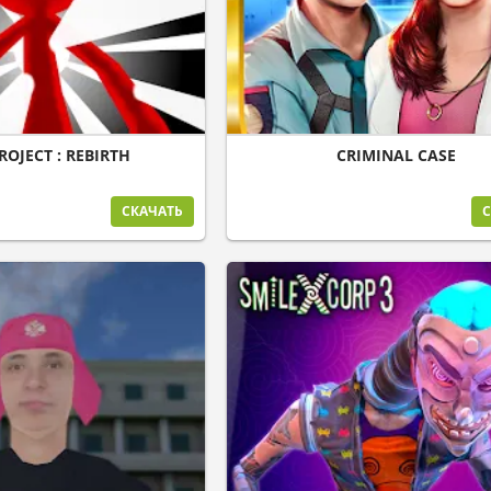
ROJECT : REBIRTH
CRIMINAL CASE
СКАЧАТЬ
С