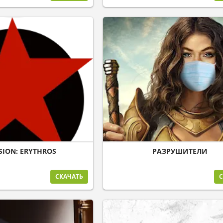
SION: ERYTHROS
РАЗРУШИТЕЛИ
СКАЧАТЬ
С