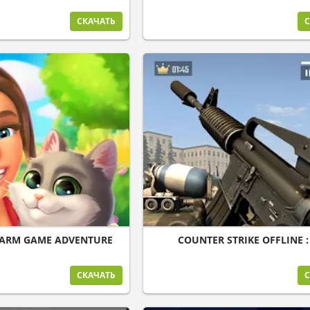
СКАЧАТЬ
С
FARM GAME ADVENTURE
COUNTER STRIKE OFFLINE :
СКАЧАТЬ
С