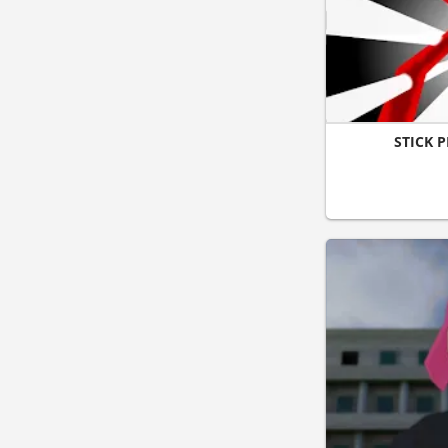
STICK P