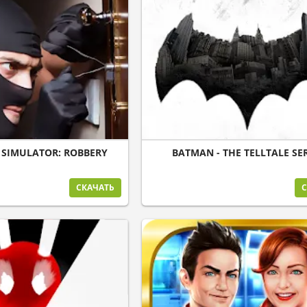
 SIMULATOR: ROBBERY
BATMAN - THE TELLTALE SE
СКАЧАТЬ
С