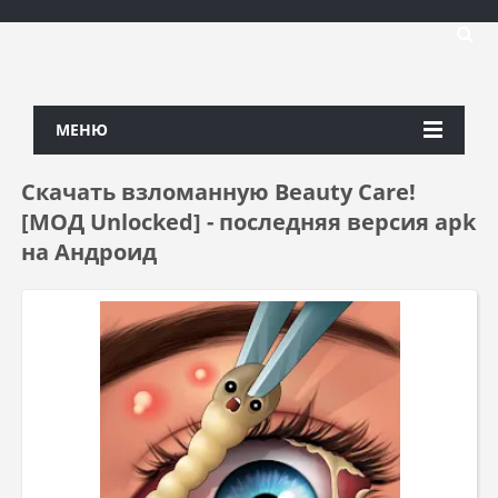
МЕНЮ
Скачать взломанную Beauty Care!
[МОД Unlocked] - последняя версия apk
на Андроид