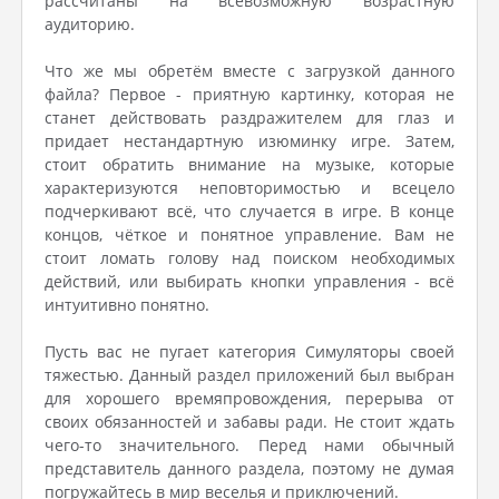
рассчитаны на всевозможную возрастную
аудиторию.
Что же мы обретём вместе с загрузкой данного
файла? Первое - приятную картинку, которая не
станет действовать раздражителем для глаз и
придает нестандартную изюминку игре. Затем,
стоит обратить внимание на музыке, которые
характеризуются неповторимостью и всецело
подчеркивают всё, что случается в игре. В конце
концов, чёткое и понятное управление. Вам не
стоит ломать голову над поиском необходимых
действий, или выбирать кнопки управления - всё
интуитивно понятно.
Пусть вас не пугает категория Симуляторы своей
тяжестью. Данный раздел приложений был выбран
для хорошего времяпровождения, перерыва от
своих обязанностей и забавы ради. Не стоит ждать
чего-то значительного. Перед нами обычный
представитель данного раздела, поэтому не думая
погружайтесь в мир веселья и приключений.