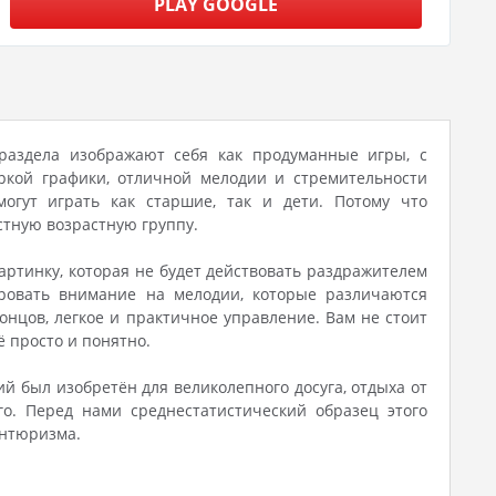
PLAY GOOGLE
 раздела изображают себя как продуманные игры, с
ркой графики, отличной мелодии и стремительности
огут играть как старшие, так и дети. Потому что
тную возрастную группу.
артинку, которая не будет действовать раздражителем
ировать внимание на мелодии, которые различаются
нцов, легкое и практичное управление. Вам не стоит
ё просто и понятно.
ий был изобретён для великолепного досуга, отдыха от
го. Перед нами среднестатистический образец этого
антюризма.