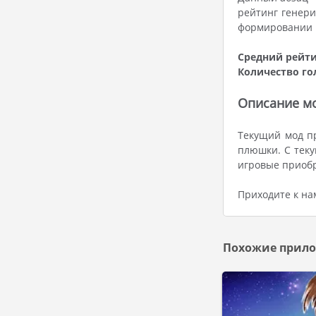
рейтинг генери
формировании р
Средний рейти
Количество го
Описание мо
Текущий мод пр
плюшки. С теку
игровые приоб
Приходите к на
Похожие прило