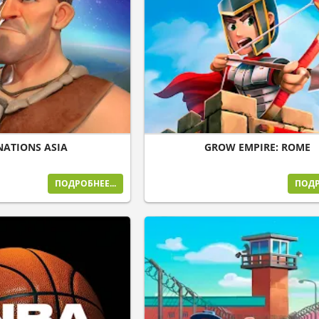
ATIONS ASIA
GROW EMPIRE: ROME
ПОДРОБНЕЕ...
ПОДР