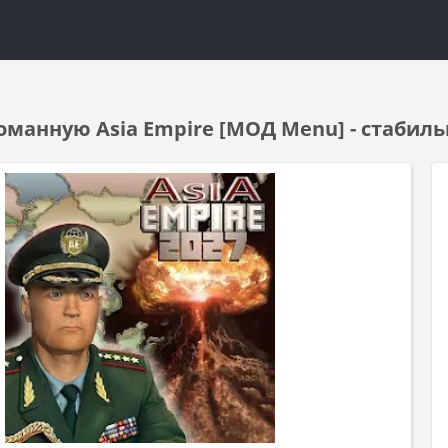
оманную Asia Empire [МОД Menu] - стабиль