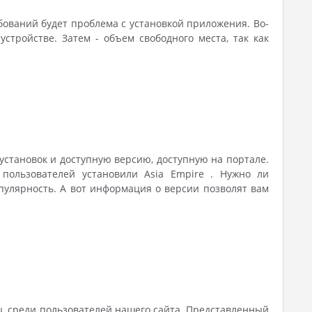
ебований будет проблема с установкой приложения. Во-
тройстве. Затем - объем свободного места, так как
 установок и доступную версию, доступную на портале.
 пользователей установили Asia Empire . Нужно ли
пулярность. А вот информация о версии позволят вам
ы, среди пользователей нашего сайта. Представленный