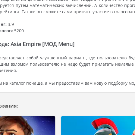
руется путем математических вычислений. А количество прог
ейтинга. Так же вы сможете сами принять участие в голосова
нг:
3.9
лосов:
5200
да: Asia Empire [МОД Menu]
едставляет собой улучшенный вариант, где пользователю бу
щим взломом пользователю не надо будет прилагать немалые 
ретения.
м на каталог почаще, а мы предоставим вам новую подборку м
жения: