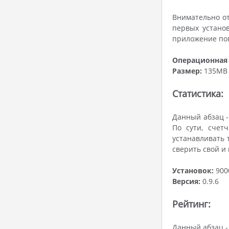
Внимательно от
первых устано
приложение поп
Операционная 
Размер:
135MB
Статистика:
Данный абзац -
По сути, счет
устанавливать 
сверить свой и
Установок:
900
Версия:
0.9.6
Рейтинг:
Данный абзац -