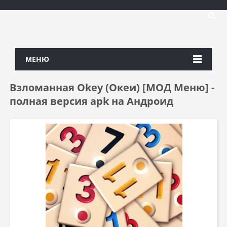
МЕНЮ
Взломанная Okey (Океи) [МОД Меню] -
полная версия apk на Андроид