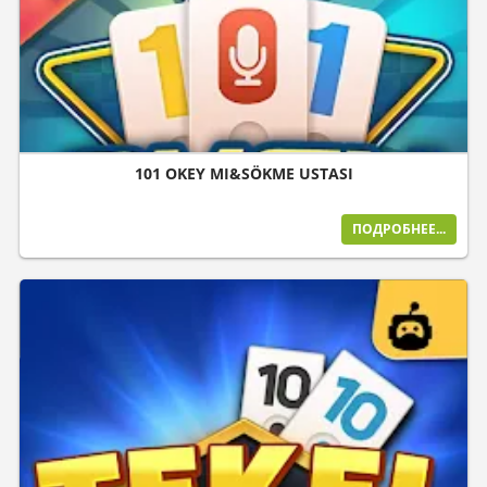
101 OKEY MI&SÖKME USTASI
ПОДРОБНЕЕ...